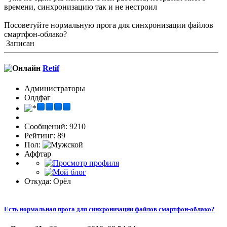
времени, синхронизацию так и не нестроил
Посоветуйте нормальную прога для синхронизации файлов
смартфон-облако?
Записан
Retif
Администраторы
Олдфаг
Сообщений: 9210
Рейтинг: 89
Пол:
Аффтар
Откуда: Орёл
Есть нормальная прога для синхронизации файлов смартфон-облако?