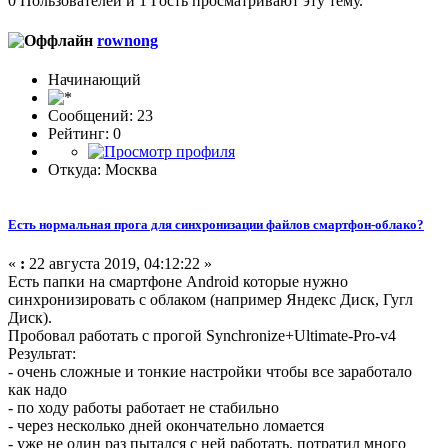
0 Пользователей и 1 Гость просматривают эту тему.
rownong
Начинающий
Сообщений: 23
Рейтинг: 0
Откуда: Москва
Есть нормальная прога для синхронизации файлов смартфон-облако?
«
:
22 августа 2019, 04:12:22 »
Есть папки на смартфоне Android которые нужно
синхронизировать с облаком (например Яндекс Диск, Гугл
Диск).
Пробовал работать с прогой Synchronize+Ultimate-Pro-v4
Результат:
- очень сложные и тонкие настройки чтобы все заработало
как надо
- по ходу работы работает не стабильно
- через несколько дней окончательно ломается
- уже не один раз пытался с ней работать, потратил много