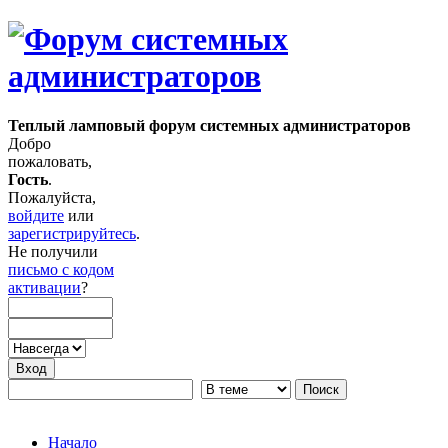
Теплый ламповый форум системных администраторов
Добро
пожаловать,
Гость
.
Пожалуйста,
войдите
или
зарегистрируйтесь
.
Не получили
письмо с кодом
активации
?
Начало