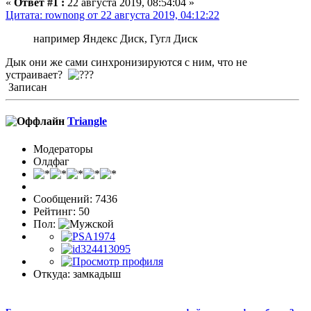
«
Ответ #1 :
22 августа 2019, 08:54:04 »
Цитата: rownong от 22 августа 2019, 04:12:22
например Яндекс Диск, Гугл Диск
Дык они же сами синхронизируются с ним, что не
устраивает?
Записан
Triangle
Модераторы
Олдфаг
Сообщений: 7436
Рейтинг: 50
Пол:
Откуда: замкадыш