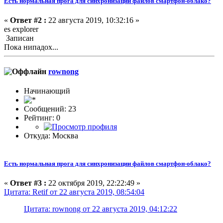
Есть нормальная прога для синхронизации файлов смартфон-облако?
«
Ответ #2 :
22 августа 2019, 10:32:16 »
es explorer
Записан
Пока нипадох...
rownong
Начинающий
Сообщений: 23
Рейтинг: 0
Откуда: Москва
Есть нормальная прога для синхронизации файлов смартфон-облако?
«
Ответ #3 :
22 октября 2019, 22:22:49 »
Цитата: Retif от 22 августа 2019, 08:54:04
Цитата: rownong от 22 августа 2019, 04:12:22