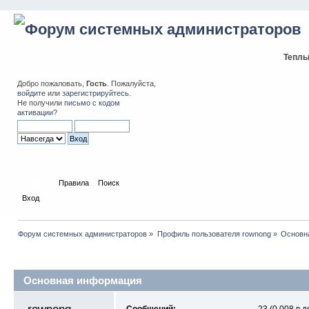
Теплы
Добро пожаловать,
Гость
. Пожалуйста,
войдите
или
зарегистрируйтесь
.
Не получили
письмо с кодом
активации
?
Начало
Правила
Поиск
Вход
Форум системных администраторов
»
Профиль пользователя rownong
»
Основн
Профиль пользователя
Основная информация