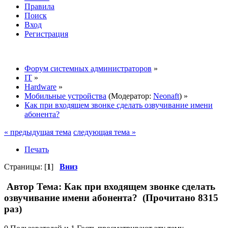
Правила
Поиск
Вход
Регистрация
Форум системных администраторов
»
IT
»
Hardware
»
Мобильные устройства
(Модератор:
Neonaft
) »
Как при входящем звонке сделать озвучивание имени
абонента?
« предыдущая тема
следующая тема »
Печать
Страницы: [
1
]
Вниз
Автор
Тема: Как при входящем звонке сделать
озвучивание имени абонента? (Прочитано 8315
раз)