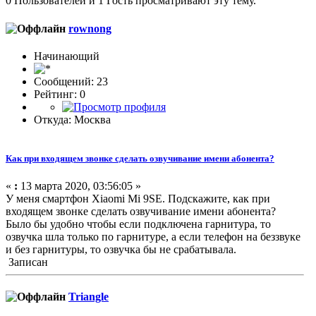
0 Пользователей и 1 Гость просматривают эту тему.
rownong
Начинающий
Сообщений: 23
Рейтинг: 0
Откуда: Москва
Как при входящем звонке сделать озвучивание имени абонента?
«
:
13 марта 2020, 03:56:05 »
У меня смартфон Xiaomi Mi 9SE. Подскажите, как при
входящем звонке сделать озвучивание имени абонента?
Было бы удобно чтобы если подключена гарнитура, то
озвучка шла только по гарнитуре, а если телефон на беззвуке
и без гарнитуры, то озвучка бы не срабатывала.
Записан
Triangle