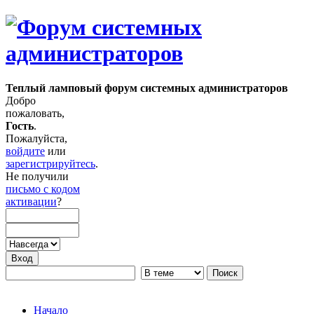
Теплый ламповый форум системных администраторов
Добро
пожаловать,
Гость
.
Пожалуйста,
войдите
или
зарегистрируйтесь
.
Не получили
письмо с кодом
активации
?
Начало