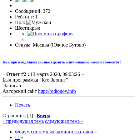
Сообщений: 372
Рейтинг: 1
Пол:
Шестикрыл
Откуда: Москва (Южное Бутово)
Как при входящем звонке сделать озвучивание имени абонента?
«
Ответ #2 :
13 марта 2020, 09:03:26 »
Был программка "Кто Звонит"
Записан
Авторский сайт
http://rodionov.info
Печать
Страницы: [
1
]
Вверх
« предыдущая тема
следующая тема »
Форум системных администраторов
»
IT
»