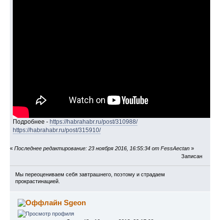
Подробнее -
https://habrahabr.ru/post/310988/
https://habrahabr.ru/post/315910/
«
Последнее редактирование: 23 ноября 2016, 16:55:34 от FessAectan
»
Записан
Мы переоцениваем себя завтрашнего, поэтому и страдаем
прокрастинацией.
Sgeon