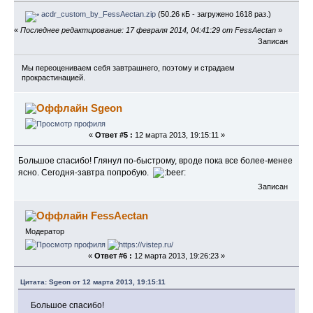
acdr_custom_by_FessAectan.zip
(50.26 кБ - загружено 1618 раз.)
«
Последнее редактирование: 17 февраля 2014, 04:41:29 от FessAectan
»
Записан
Мы переоцениваем себя завтрашнего, поэтому и страдаем
прокрастинацией.
Sgeon
«
Ответ #5 :
12 марта 2013, 19:15:11 »
Большое спасибо! Глянул по-быстрому, вроде пока все более-менее
ясно. Сегодня-завтра попробую.
Записан
FessAectan
Модератор
«
Ответ #6 :
12 марта 2013, 19:26:23 »
Цитата: Sgeon от 12 марта 2013, 19:15:11
Большое спасибо!