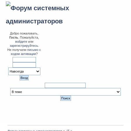
Добро пожаловать,
Гость
. Пожалуйста,
войдите
или
зарегистрируйтесь
.
Не получили
письмо с
кодом активации
?
Форум системных администраторов
»
IT
»