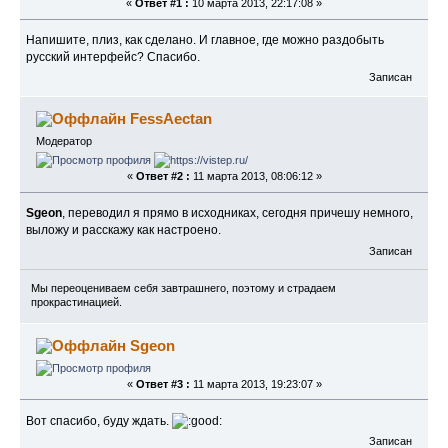
«
Ответ #1 :
10 марта 2013, 22:17:08 »
Напишите, плиз, как сделано. И главное, где можно раздобыть
русский интерфейс? Спасибо.
Записан
FessAectan
Модератор
«
Ответ #2 :
11 марта 2013, 08:06:12 »
Sgeon
, переводил я прямо в исходниках, сегодня причешу немного,
выложу и расскажу как настроено.
Записан
Мы переоцениваем себя завтрашнего, поэтому и страдаем
прокрастинацией.
Sgeon
«
Ответ #3 :
11 марта 2013, 19:23:07 »
Вот спасибо, буду ждать.
Записан