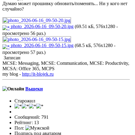
Думаю может прошивку обновить/поменять... Ни у кого нет
случайно?
photo_2026-06-16_09-50-20.jpg
(69.51 кБ, 576x1280 -
просмотрено 56 раз.)
photo_2026-06-16_09-50-15.jpg
(68.5 кБ, 576x1280 -
просмотрено 57 раз.)
Записан
MCSE: Messaging, MCSE: Communication, MCSE: Productivity,
MCSA: Office 365, MCPS
my blog -
http://it-blojek.ru
Вьшекн
Старожил
Сообщений: 791
Рейтинг: 13
Пол:
Подпись под аватаром