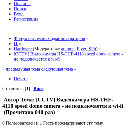
Правила
Поиск
Вход
Регистрация
Форум системных администраторов
»
IT
»
Hardware
(Модераторы:
autumn
,
Flyer_SPb
) »
[CCTV] Видеокамера HS-THF-4118 speed dome camera -
не подключается к wi-fi
« предыдущая тема
следующая тема »
Печать
Страницы: [
1
]
Вниз
Автор
Тема: [CCTV] Видеокамера HS-THF-
4118 speed dome camera - не подключается к wi-fi
(Прочитано 840 раз)
0 Пользователей и 1 Гость просматривают эту тему.