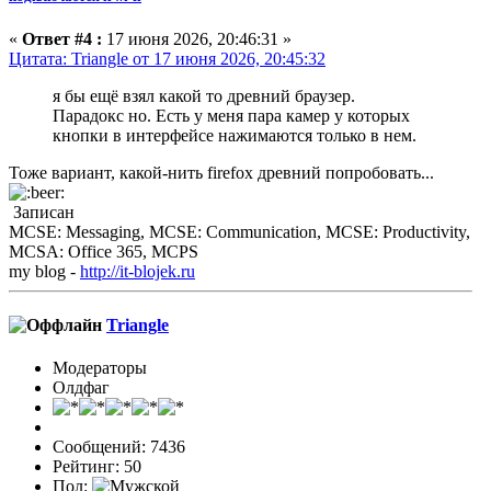
«
Ответ #4 :
17 июня 2026, 20:46:31 »
Цитата: Triangle от 17 июня 2026, 20:45:32
я бы ещё взял какой то древний браузер.
Парадокс но. Есть у меня пара камер у которых
кнопки в интерфейсе нажимаются только в нем.
Тоже вариант, какой-нить firefox древний попробовать...
Записан
MCSE: Messaging, MCSE: Communication, MCSE: Productivity,
MCSA: Office 365, MCPS
my blog -
http://it-blojek.ru
Triangle
Модераторы
Олдфаг
Сообщений: 7436
Рейтинг: 50
Пол: