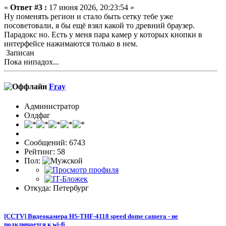
«
Ответ #3 :
17 июня 2026, 20:23:54 »
Ну поменять регион и стало быть сетку тебе уже
посоветовали, я бы ещё взял какой то древний браузер.
Парадокс но. Есть у меня пара камер у которых кнопки в
интерфейсе нажимаются только в нем.
Записан
Пока нипадох...
Fray
Администратор
Олдфаг
Сообщений: 6743
Рейтинг: 58
Пол:
Откуда: Петербург
[CCTV] Видеокамера HS-THF-4118 speed dome camera - не
подключается к wi-fi