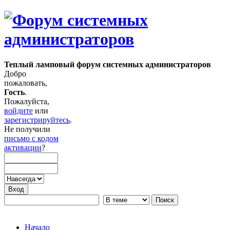
Теплый ламповый форум системных администраторов
Добро
пожаловать,
Гость
.
Пожалуйста,
войдите
или
зарегистрируйтесь
.
Не получили
письмо с кодом
активации
?
Начало