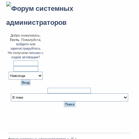
Добро пожаловать,
Гость
. Пожалуйста,
войдите
или
зарегистрируйтесь
.
Не получили
письмо с
кодом активации
?
Форум системных администраторов
»
IT
»