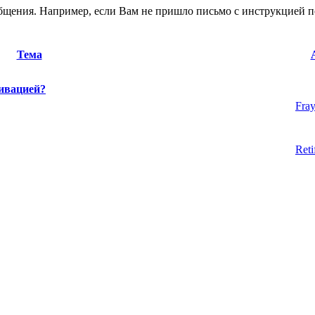
общения. Например, если Вам не пришло письмо с инструкцией п
Тема
тивацией?
Fra
Reti