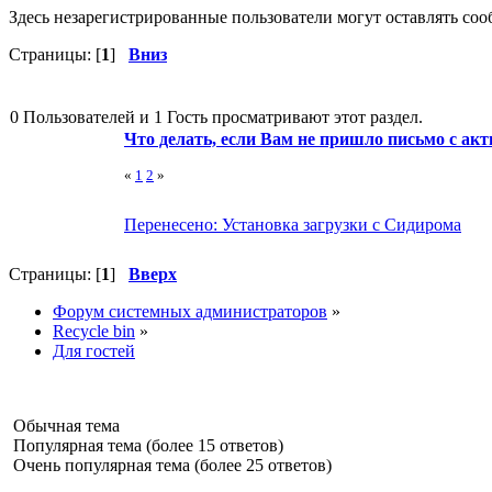
Здесь незарегистрированные пользователи могут оставлять со
Страницы: [
1
]
Вниз
0 Пользователей и 1 Гость просматривают этот раздел.
Что делать, если Вам не пришло письмо с ак
«
1
2
»
Перенесено: Установка загрузки с Сидирома
Страницы: [
1
]
Вверх
Форум системных администраторов
»
Recycle bin
»
Для гостей
Обычная тема
Популярная тема (более 15 ответов)
Очень популярная тема (более 25 ответов)