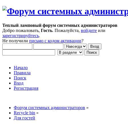
Теплый ламповый форум системных администраторов
Добро пожаловать,
Гость
. Пожалуйста,
войдите
или
зарегистрируйтесь
.
Не получили
письмо с кодом активации
?
Начало
Правила
Поиск
Вход
Регистрация
Форум системных администраторов
»
Recycle bin
»
Для гостей