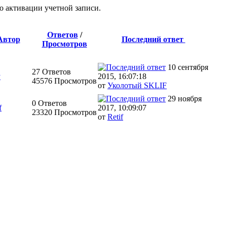
о активации учетной записи.
Ответов
/
Автор
Последний ответ
Просмотров
10 сентября
27 Ответов
y
2015, 16:07:18
45576 Просмотров
от
Уколотый SKLIF
29 ноября
0 Ответов
f
2017, 10:09:07
23320 Просмотров
от
Retif