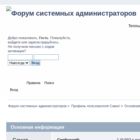
Теплы
Добро пожаловать,
Гость
. Пожалуйста,
войдите
или
зарегистрируйтесь
.
Не получили
письмо с кодом
активации
?
Начало
Правила
Поиск
Вход
Форум системных администраторов
»
Профиль пользователя Самат
»
Основная
Профиль пользователя
Основная информация