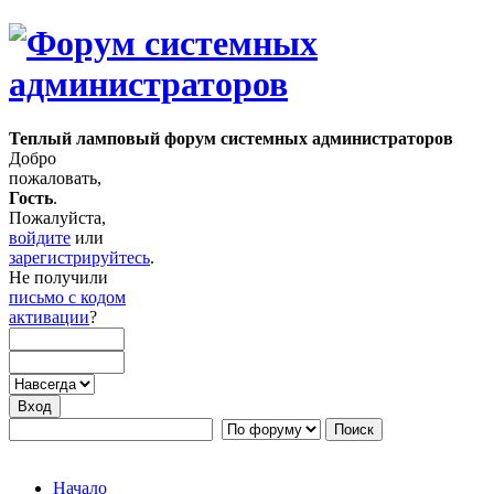
Теплый ламповый форум системных администраторов
Добро
пожаловать,
Гость
.
Пожалуйста,
войдите
или
зарегистрируйтесь
.
Не получили
письмо с кодом
активации
?
Начало