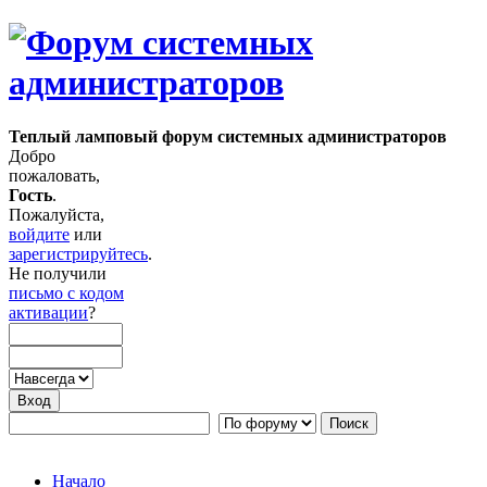
Теплый ламповый форум системных администраторов
Добро
пожаловать,
Гость
.
Пожалуйста,
войдите
или
зарегистрируйтесь
.
Не получили
письмо с кодом
активации
?
Начало