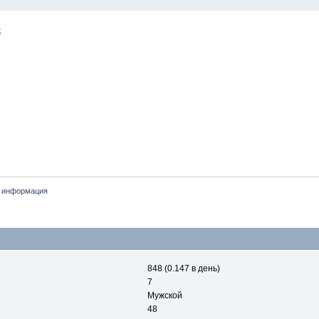
 информация
848 (0.147 в день)
7
Мужской
48