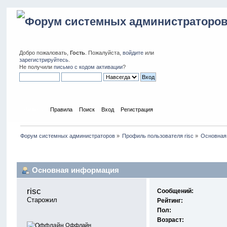
Добро пожаловать,
Гость
. Пожалуйста,
войдите
или
зарегистрируйтесь
.
Не получили
письмо с кодом активации
?
Начало
Правила
Поиск
Вход
Регистрация
Форум системных администраторов
»
Профиль пользователя risc
»
Основная
Профиль пользователя
Основная информация
risc 
Сообщений:
Старожил
Рейтинг:
Пол:
Возраст:
Оффлайн