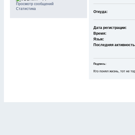
Просмотр сообщений
Статистика
Откуда:
Дата регистрации:
Время:
Язык:
Последняя активность
Подпись:
Кто понял жизнь, тот не то