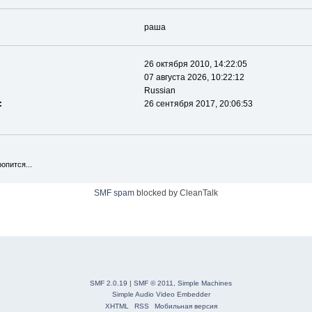
раша
26 октября 2010, 14:22:05
07 августа 2026, 10:22:12
Russian
:
26 сентября 2017, 20:06:53
ропится...
SMF spam
blocked by CleanTalk
SMF 2.0.19
|
SMF © 2011
,
Simple Machines
Simple Audio Video Embedder
XHTML
RSS
Мобильная версия