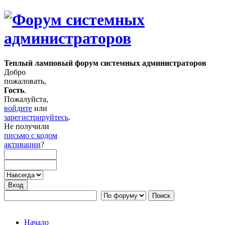
Теплый ламповый форум системных администраторов
Добро
пожаловать,
Гость
.
Пожалуйста,
войдите
или
зарегистрируйтесь
.
Не получили
письмо с кодом
активации
?
Начало