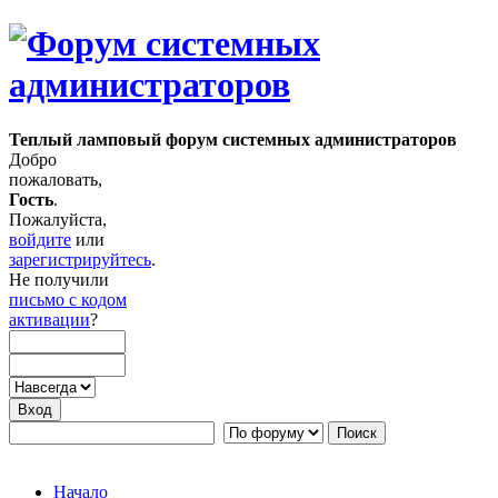
Теплый ламповый форум системных администраторов
Добро
пожаловать,
Гость
.
Пожалуйста,
войдите
или
зарегистрируйтесь
.
Не получили
письмо с кодом
активации
?
Начало