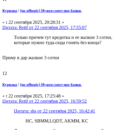
Курилка
/
{no offtopic} Нужен совет про банки.
«
:
22 сентября 2025, 20:28:31 »
Цитата: Retif от 22 сентября 2025, 17:55:07
Только причем тут кредитка и ее жалкие 3 сотни,
которые нужно туда-сюда гонять без конца?
Приму в дар жалкие 3 сотни
12
Курилка
/
{no offtopic} Нужен совет про банки.
«
:
22 сентября 2025, 17:25:48 »
Цитата: Retif от 22 сентября 2025, 16:59:52
Цитата: shs от 22 сентября 2025, 16:42:41
НС, SBMM,LQDT, AKMM, KC