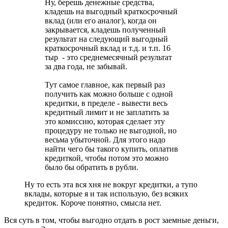
Ну, берешь денежные средства,
кладешь на выгодный краткосрочный
вклад (или его аналог), когда он
закрывается, кладешь полученный
результат на следующий выгодный
краткосрочный вклад и т.д. и т.п. 16
тыр - это среднемесячный результат
за два года, не забывай.
Тут самое главное, как первый раз
получить как можно больше с одной
кредитки, в пределе - вывести весь
кредитный лимит и не заплатить за
это комиссию, которая сделает эту
процедуру не только не выгодной, но
весьма убыточной. Для этого надо
найти чего бы такого купить, оплатив
кредиткой, чтобы потом это можно
было бы обратить в рубли.
Ну то есть эта вся хня не вокруг кредитки, а тупо
вклады, которые я и так использую, без всяких
кредиток. Короче понятно, смысла нет.
Вся суть в том, чтобы выгодно отдать в рост заемные деньги,