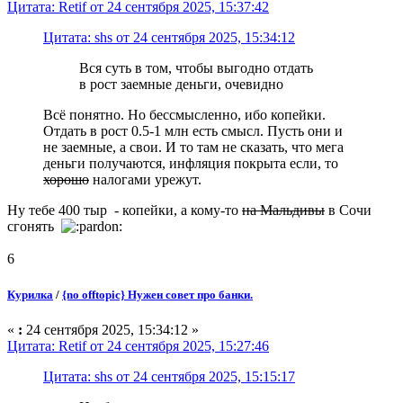
Цитата: Retif от 24 сентября 2025, 15:37:42
Цитата: shs от 24 сентября 2025, 15:34:12
Вся суть в том, чтобы выгодно отдать
в рост заемные деньги, очевидно
Всё понятно. Но бессмысленно, ибо копейки.
Отдать в рост 0.5-1 млн есть смысл. Пусть они и
не заемные, а свои. И то там не сказать, что мега
деньги получаются, инфляция покрыта если, то
хорошо
налогами урежут.
Ну тебе 400 тыр - копейки, а кому-то
на Мальдивы
в Сочи
сгонять
6
Курилка
/
{no offtopic} Нужен совет про банки.
«
:
24 сентября 2025, 15:34:12 »
Цитата: Retif от 24 сентября 2025, 15:27:46
Цитата: shs от 24 сентября 2025, 15:15:17