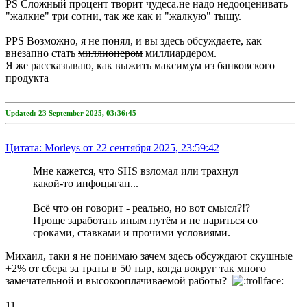
PS Сложный процент творит чудеса.не надо недооценивать
"жалкие" три сотни, так же как и "жалкую" тыщу.
PPS Возможно, я не понял, и вы здесь обсуждаете, как
внезапно стать
миллионером
миллиардером.
Я же рассказываю, как выжить максимум из банковского
продукта
Updated: 23 September 2025, 03:36:45
Цитата: Morleys от 22 сентября 2025, 23:59:42
Мне кажется, что SHS взломал или трахнул
какой-то инфоцыган...
Всё что он говорит - реально, но вот смысл?!?
Проще заработать иным путём и не париться со
сроками, ставками и прочими условиями.
Михаил, таки я не понимаю зачем здесь обсуждают скушные
+2% от сбера за траты в 50 тыр, когда вокруг так много
замечательной и высокооплачиваемой работы?
11