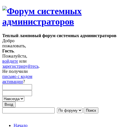
Теплый ламповый форум системных администраторов
Добро
пожаловать,
Гость
.
Пожалуйста,
войдите
или
зарегистрируйтесь
.
Не получили
письмо с кодом
активации
?
Начало