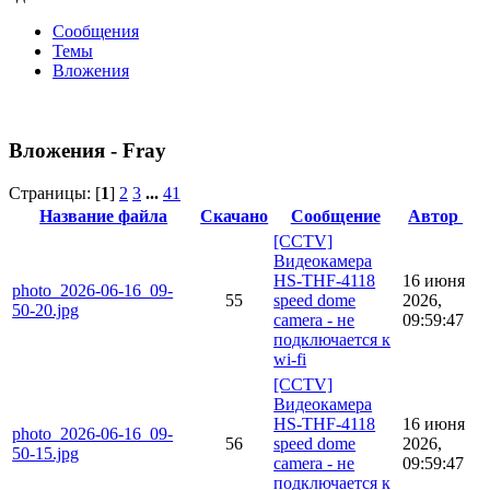
Сообщения
Темы
Вложения
Вложения - Fray
Страницы: [
1
]
2
3
...
41
Название файла
Скачано
Сообщение
Автор
[CCTV]
Видеокамера
HS-THF-4118
16 июня
photo_2026-06-16_09-
55
speed dome
2026,
50-20.jpg
camera - не
09:59:47
подключается к
wi-fi
[CCTV]
Видеокамера
HS-THF-4118
16 июня
photo_2026-06-16_09-
56
speed dome
2026,
50-15.jpg
camera - не
09:59:47
подключается к