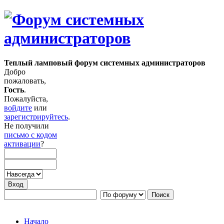
Теплый ламповый форум системных администраторов
Добро
пожаловать,
Гость
.
Пожалуйста,
войдите
или
зарегистрируйтесь
.
Не получили
письмо с кодом
активации
?
Начало