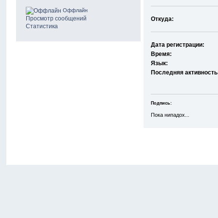
Оффлайн
Просмотр сообщений
Откуда:
Статистика
Дата регистрации:
Время:
Язык:
Последняя активность
Подпись:
Пока нипадох...