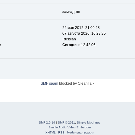
замкадыш
22 мая 2012, 21:09:28
07 августа 2026, 16:23:35
Russian
:
Сегодня
в 12:42:06
SMF spam
blocked by CleanTalk
SMF 2.0.19
|
SMF © 2011
,
Simple Machines
Simple Audio Video Embedder
XHTML
RSS
Мобильная версия