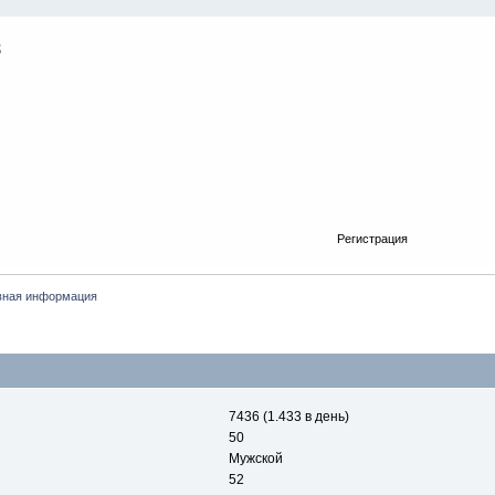
Регистрация
вная информация
7436 (1.433 в день)
50
Мужской
52