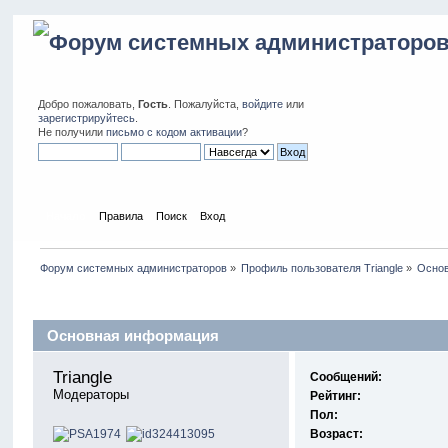
Добро пожаловать,
Гость
. Пожалуйста,
войдите
или
зарегистрируйтесь
.
Не получили
письмо с кодом активации
?
Начало
Правила
Поиск
Вход
Форум системных администраторов
»
Профиль пользователя Triangle
»
Осно
Профиль пользователя
Основная информация
Triangle 
Сообщений:
Модераторы
Рейтинг:
Пол:
Возраст: