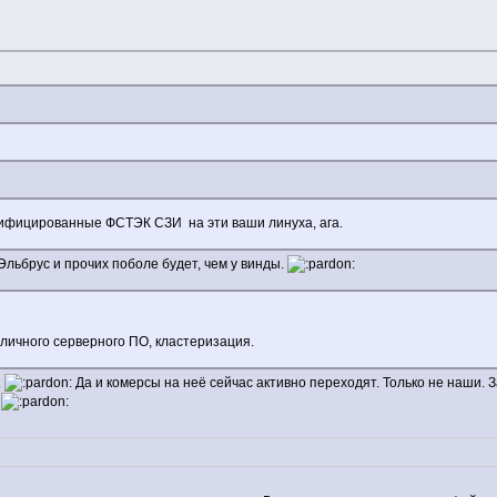
ртифицированные ФСТЭК СЗИ на эти ваши линуха, ага.
Эльбрус и прочих поболе будет, чем у винды.
зличного серверного ПО, кластеризация.
.
Да и комерсы на неё сейчас активно переходят. Только не наши. 
.