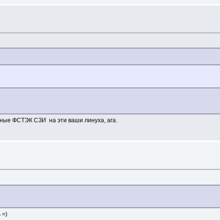
нные ФСТЭК СЗИ на эти ваши линуха, ага.
 =)