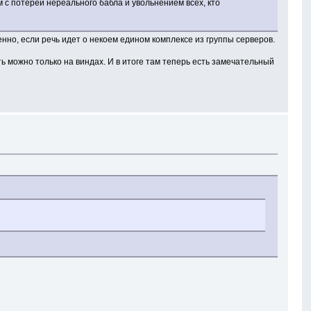
м с потерей нереального бабла и увольнением всех, кто
нно, если речь идет о некоем едином комплексе из группы серверов.
ь можно только на виндах. И в итоге там теперь есть замечательный