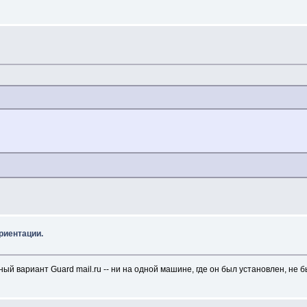
риентации.
ый вариант Guard mail.ru -- ни на одной машине, где он был установлен, не 