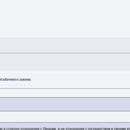
итабачного закона
 а сторону отношения с Людьми, а не отношения с государством и своими 