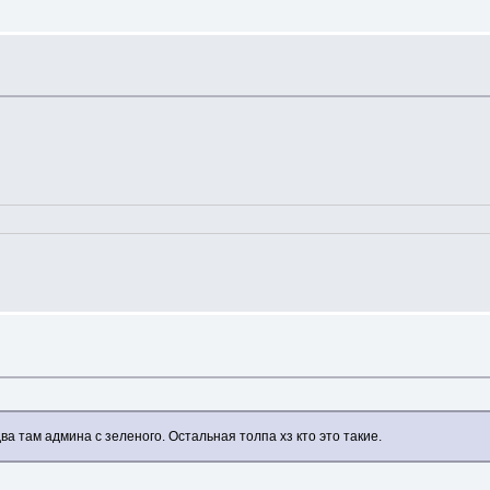
два там админа с зеленого. Остальная толпа хз кто это такие.