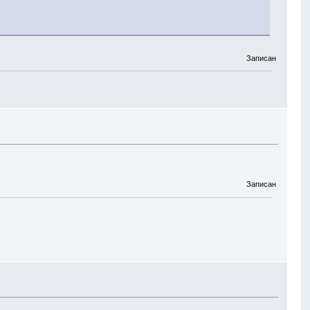
Записан
Записан