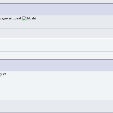
лошадиный хрен!