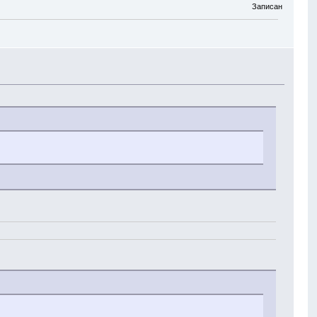
Записан