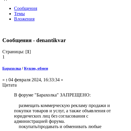
Сообщения
Темы
Вложения
Сообщения - denantikvar
Страницы: [
1
]
1
Барахолка
/
Куплю, обмен
«
:
04 февраля 2024, 16:33:34 »
Цитата
В форуме "Барахолка" ЗАПРЕЩЕНО:
размещать коммерческую рекламу продажи и
покупки товаров и услуг, а также объявления от
юридических лиц без согласования с
администрацией форума.
покупать/продавать и обменивать любые