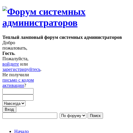
Теплый ламповый форум системных администраторов
Добро
пожаловать,
Гость
.
Пожалуйста,
войдите
или
зарегистрируйтесь
.
Не получили
письмо с кодом
активации
?
Начало