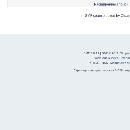
Расширенный поиск
SMF spam
blocked by Clean
SMF 2.0.19
|
SMF © 2011
,
Simple
Simple Audio Video Embed
XHTML
RSS
Мобильная ве
Страница сгенерирована за 0.029 секун