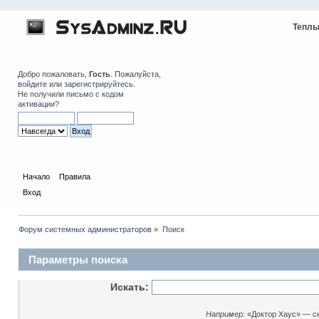
Теплы
Добро пожаловать,
Гость
. Пожалуйста,
войдите
или
зарегистрируйтесь
.
Не получили
письмо с кодом
активации
?
Начало
Правила
Поиск
Вход
Форум системных администраторов
»
Поиск
Параметры поиска
Искать:
Например:
«Доктор Хаус» — с