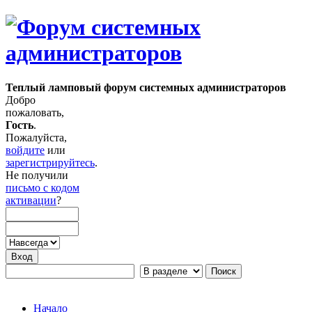
Теплый ламповый форум системных администраторов
Добро
пожаловать,
Гость
.
Пожалуйста,
войдите
или
зарегистрируйтесь
.
Не получили
письмо с кодом
активации
?
Начало