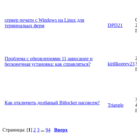
сервер печати с Windows на Linux для
DPD21
терминальых ферм
Проблема с обновлениями 11,зависание и
kirillkoreev23
бесконечная установка: как справляться?
Как отключить долбаный Bitlocker насовсем?
Triangle
Страницы: [
1
]
2
3
...
94
Вверх