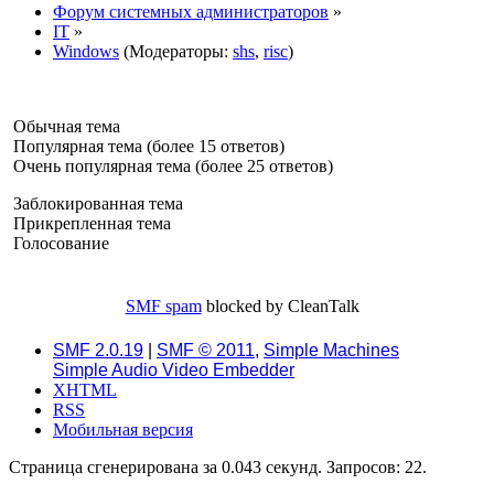
Форум системных администраторов
»
IT
»
Windows
(Модераторы:
shs
,
risc
)
Обычная тема
Популярная тема (более 15 ответов)
Очень популярная тема (более 25 ответов)
Заблокированная тема
Прикрепленная тема
Голосование
SMF spam
blocked by CleanTalk
SMF 2.0.19
|
SMF © 2011
,
Simple Machines
Simple Audio Video Embedder
XHTML
RSS
Мобильная версия
Страница сгенерирована за 0.043 секунд. Запросов: 22.