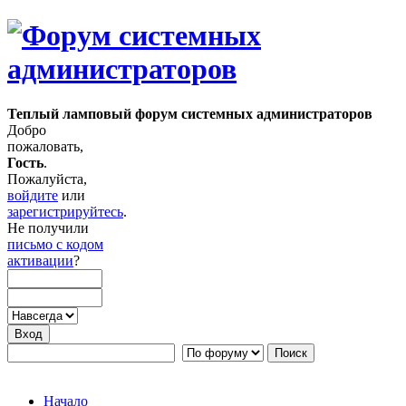
Теплый ламповый форум системных администраторов
Добро
пожаловать,
Гость
.
Пожалуйста,
войдите
или
зарегистрируйтесь
.
Не получили
письмо с кодом
активации
?
Начало