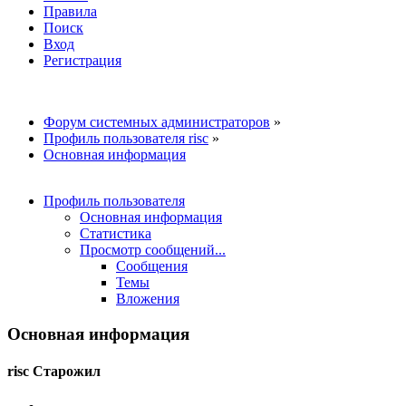
Правила
Поиск
Вход
Регистрация
Форум системных администраторов
»
Профиль пользователя risc
»
Основная информация
Профиль пользователя
Основная информация
Статистика
Просмотр сообщений...
Сообщения
Темы
Вложения
Основная информация
risc
Старожил