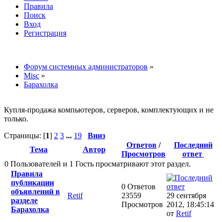
Правила
Поиск
Вход
Регистрация
Форум системных администраторов
»
Misc
»
Барахолка
Купля-продажа компьютеров, серверов, комплектующих и не
только.
Страницы: [
1
]
2
3
...
19
Вниз
Ответов
/
Последний
Тема
Автор
Просмотров
ответ
0 Пользователей и 1 Гость просматривают этот раздел.
Правила
публикации
0 Ответов
объявлений в
Retif
23559
29 сентября
разделе
Просмотров
2012, 18:45:14
Барахолка
от
Retif