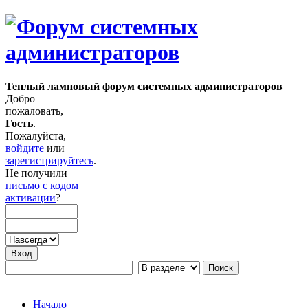
Теплый ламповый форум системных администраторов
Добро
пожаловать,
Гость
.
Пожалуйста,
войдите
или
зарегистрируйтесь
.
Не получили
письмо с кодом
активации
?
Начало