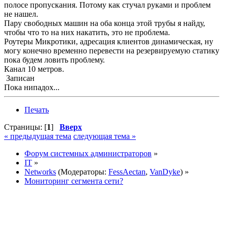
полосе пропускания. Потому как стучал руками и проблем
не нашел.
Пару свободных машин на оба конца этой трубы я найду,
чтобы что то на них накатить, это не проблема.
Роутеры Микротики, адресация клиентов динамическая, ну
могу конечно временно перевести на резервируемую статику
пока будем ловить проблему.
Канал 10 метров.
Записан
Пока нипадох...
Печать
Страницы: [
1
]
Вверх
« предыдущая тема
следующая тема »
Форум системных администраторов
»
IT
»
Networks
(Модераторы:
FessAectan
,
VanDyke
) »
Мониторинг сегмента сети?