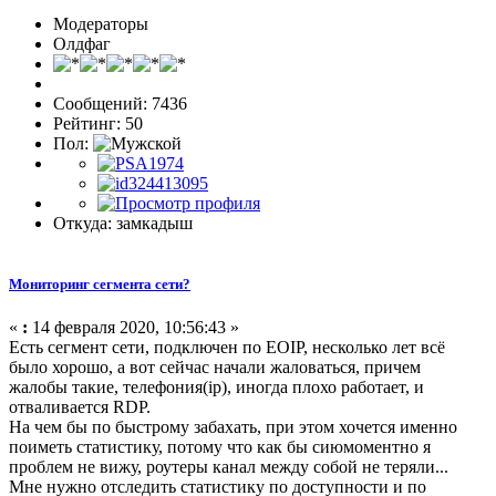
Модераторы
Олдфаг
Сообщений: 7436
Рейтинг: 50
Пол:
Откуда: замкадыш
Мониторинг сегмента сети?
«
:
14 февраля 2020, 10:56:43 »
Есть сегмент сети, подключен по EOIP, несколько лет всё
было хорошо, а вот сейчас начали жаловаться, причем
жалобы такие, телефония(ip), иногда плохо работает, и
отваливается RDP.
На чем бы по быстрому забахать, при этом хочется именно
поиметь статистику, потому что как бы сиюмоментно я
проблем не вижу, роутеры канал между собой не теряли...
Мне нужно отследить статистику по доступности и по