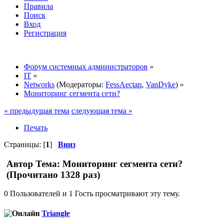
Правила
Поиск
Вход
Регистрация
Форум системных администраторов
»
IT
»
Networks
(Модераторы:
FessAectan
,
VanDyke
) »
Мониторинг сегмента сети?
« предыдущая тема
следующая тема »
Печать
Страницы: [
1
]
Вниз
Автор
Тема: Мониторинг сегмента сети?
(Прочитано 1328 раз)
0 Пользователей и 1 Гость просматривают эту тему.
Triangle