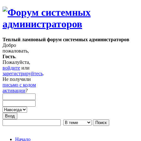
Теплый ламповый форум системных администраторов
Добро
пожаловать,
Гость
.
Пожалуйста,
войдите
или
зарегистрируйтесь
.
Не получили
письмо с кодом
активации
?
Начало