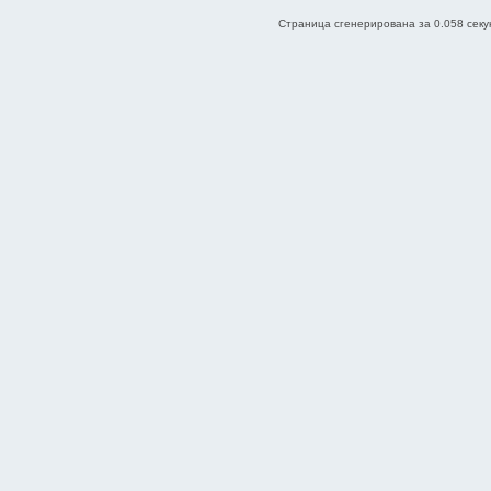
Страница сгенерирована за 0.058 секун