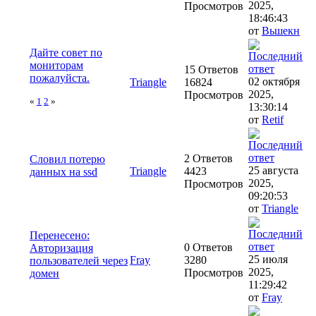
2025,
Просмотров
18:46:43
от
Вьшекн
Дайте совет по
мониторам
15 Ответов
пожалуйста.
02 октября
Triangle
16824
2025,
Просмотров
«
1
2
»
13:30:14
от
Retif
2 Ответов
Словил потерю
25 августа
Triangle
4423
данных на ssd
2025,
Просмотров
09:20:53
от
Triangle
Перенесено:
0 Ответов
Авторизация
25 июля
Fray
3280
пользователей через
2025,
Просмотров
домен
11:29:42
от
Fray