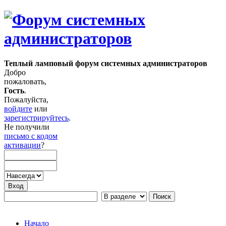
Теплый ламповый форум системных администраторов
Добро
пожаловать,
Гость
.
Пожалуйста,
войдите
или
зарегистрируйтесь
.
Не получили
письмо с кодом
активации
?
Начало