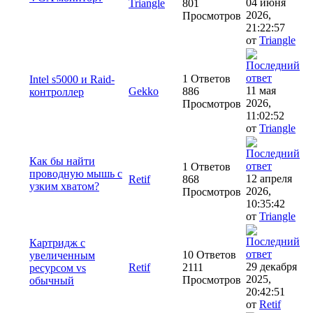
04 июня
Triangle
801
2026,
Просмотров
21:22:57
от
Triangle
1 Ответов
Intel s5000 и Raid-
11 мая
Gekko
886
контроллер
2026,
Просмотров
11:02:52
от
Triangle
Как бы найти
1 Ответов
проводную мышь с
12 апреля
Retif
868
узким хватом?
2026,
Просмотров
10:35:42
от
Triangle
Картридж с
10 Ответов
увеличенным
29 декабря
Retif
2111
ресурсом vs
2025,
Просмотров
обычный
20:42:51
от
Retif