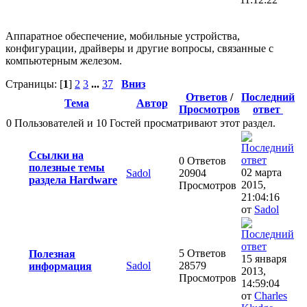
Аппаратное обеспечение, мобильные устройства,
конфигурации, драйверы и другие вопросы, связанные с
компьютерным железом.
Страницы: [
1
]
2
3
...
37
Вниз
Ответов
/
Последний
Тема
Автор
Просмотров
ответ
0 Пользователей и 10 Гостей просматривают этот раздел.
Ссылки на
0 Ответов
полезные темы
02 марта
Sadol
20904
раздела Hardware
2015,
Просмотров
21:04:16
от
Sadol
5 Ответов
Полезная
15 января
Sadol
28579
информация
2013,
Просмотров
14:59:04
от
Charles