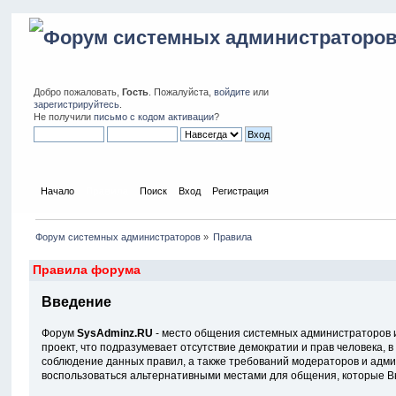
Добро пожаловать,
Гость
. Пожалуйста,
войдите
или
зарегистрируйтесь
.
Не получили
письмо с кодом активации
?
Начало
Правила
Поиск
Вход
Регистрация
Форум системных администраторов
»
Правила
Правила форума
Введение
Форум
SysAdminz.RU
- место общения системных администраторов и
проект, что подразумевает отсутствие демократии и прав человека, 
соблюдение данных правил, а также требований модераторов и админ
воспользоваться альтернативными местами для общения, которые В