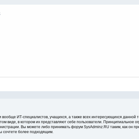
 вообще ИТ-специалистов, учащихся, а также всех интересующихся данной 
в том виде, в котором их представляют себе пользователи. Принципиальное 
истрации. Вы можете либо принимать форум SysAdminz.RU таким, как он пре
ы сочтете более подходящим.