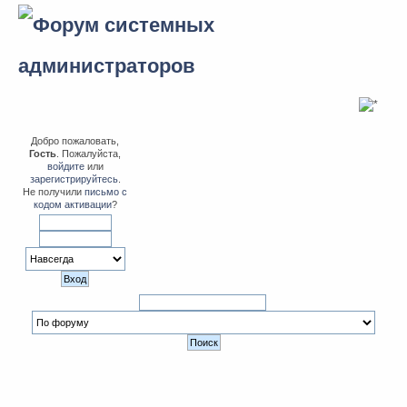
Добро пожаловать,
Гость
. Пожалуйста,
войдите
или
зарегистрируйтесь
.
Не получили
письмо с
кодом активации
?