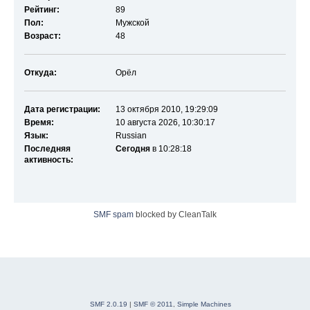
Рейтинг:
89
Пол:
Мужской
Возраст:
48
Откуда:
Орёл
Дата регистрации:
13 октября 2010, 19:29:09
Время:
10 августа 2026, 10:30:17
Язык:
Russian
Последняя
Сегодня
в 10:28:18
активность:
SMF spam
blocked by CleanTalk
SMF 2.0.19
|
SMF © 2011
,
Simple Machines