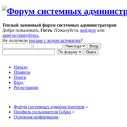
Теплый ламповый форум системных администраторов
Добро пожаловать,
Гость
. Пожалуйста,
войдите
или
зарегистрируйтесь
.
Не получили
письмо с кодом активации
?
Начало
Правила
Поиск
Вход
Регистрация
Форум системных администраторов
»
Профиль пользователя Gekko
»
Основная информация