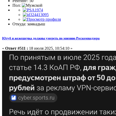
Рейтинг: 50
Пол:
Откуда: замкадыш
Ютуб и жежешечка должны умереть по мнению Роскомнадзора
«
Ответ #511 :
18 июля 2025, 10:54:10 »