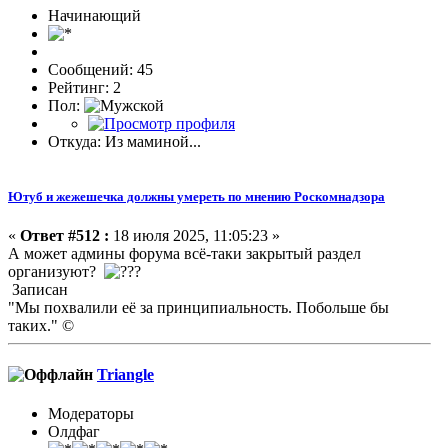
Начинающий
Сообщений: 45
Рейтинг: 2
Пол:
Откуда: Из маминой...
Ютуб и жежешечка должны умереть по мнению Роскомнадзора
«
Ответ #512 :
18 июля 2025, 11:05:23 »
А может админы форума всё-таки закрытый раздел
организуют?
Записан
"Мы похвалили её за принципиальность. Побольше бы
таких." ©
Triangle
Модераторы
Олдфаг