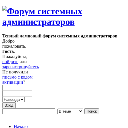
Теплый ламповый форум системных администраторов
Добро
пожаловать,
Гость
.
Пожалуйста,
войдите
или
зарегистрируйтесь
.
Не получили
письмо с кодом
активации
?
Начало