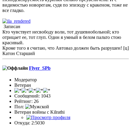
видимостью новорегам, судя по эпизоду с кракеном, тоже не
все гладко.
Записан
Кто чувствует несвободу воли, тот душевнобольной; кто
отрицает ее, тот глуп. Один я умный в белом пальто стою
красивый.
Кроме того я считаю, что Автоваз должен быть разрушен! [ц]
Катон Старший
Flyer_SPb
Модератор
Ветеран
Сообщений: 1043
Рейтинг: 26
Пол:
Ветеран войны с Kilrathi
Откуда: 2:5030