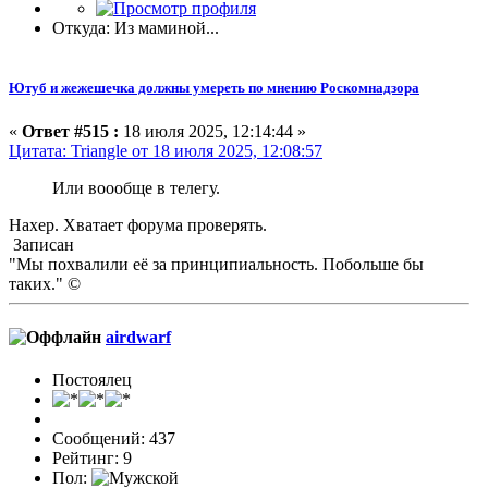
Откуда: Из маминой...
Ютуб и жежешечка должны умереть по мнению Роскомнадзора
«
Ответ #515 :
18 июля 2025, 12:14:44 »
Цитата: Triangle от 18 июля 2025, 12:08:57
Или воообще в телегу.
Нахер. Хватает форума проверять.
Записан
"Мы похвалили её за принципиальность. Побольше бы
таких." ©
airdwarf
Постоялец
Сообщений: 437
Рейтинг: 9
Пол: