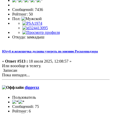
Сообщений: 7436
Рейтинг: 50
Пол:
Откуда: замкадыш
Ютуб и жежешечка должны умереть по мнению Роскомнадзора
«
Ответ #513 :
18 июля 2025, 12:08:57 »
Или воообще в телегу.
Записан
Пока нипадох...
diggerzz
Пользователь
Сообщений: 75
Рейтинг: 6