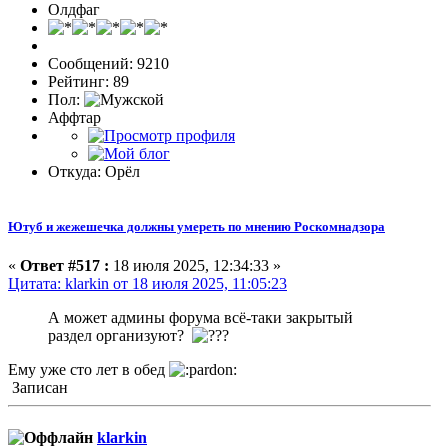
Олдфаг
Сообщений: 9210
Рейтинг: 89
Пол:
Аффтар
Откуда: Орёл
Ютуб и жежешечка должны умереть по мнению Роскомнадзора
«
Ответ #517 :
18 июля 2025, 12:34:33 »
Цитата: klarkin от 18 июля 2025, 11:05:23
А может админы форума всё-таки закрытый
раздел организуют?
Ему уже сто лет в обед
Записан
klarkin