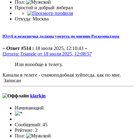
Пол:
Простой и добрый либерал
Откуда: Москва
Ютуб и жежешечка должны умереть по мнению Роскомнадзора
«
Ответ #514 :
18 июля 2025, 12:10:43 »
Цитата: Triangle от 18 июля 2025, 12:08:57
Или воообще в телегу.
Каналы в телеге - спамоподобная хуйпесда, как по мне.
Записан
klarkin
Начинающий
Сообщений: 45
Рейтинг: 2
Пол: