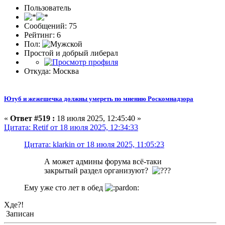
Пользователь
Сообщений: 75
Рейтинг: 6
Пол:
Простой и добрый либерал
Откуда: Москва
Ютуб и жежешечка должны умереть по мнению Роскомнадзора
«
Ответ #519 :
18 июля 2025, 12:45:40 »
Цитата: Retif от 18 июля 2025, 12:34:33
Цитата: klarkin от 18 июля 2025, 11:05:23
А может админы форума всё-таки
закрытый раздел организуют?
Ему уже сто лет в обед
Хде?!
Записан