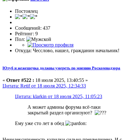
Постоялец
Сообщений: 437
Рейтинг: 9
Пол:
Откуда: Чесслово, нашел, гражданин начальник!
Ютуб и жежешечка должны умереть по мнению Роскомнадзора
«
Ответ #522 :
18 июля 2025, 13:40:55 »
Цитата: Retif от 18 июля 2025, 12:34:33
Цитата: klarkin от 18 июля 2025, 11:05:23
А может админы форума всё-таки
закрытый раздел организуют?
Ему уже сто лет в обед
Неиндексируемость курилки сильно преувеличена. И с