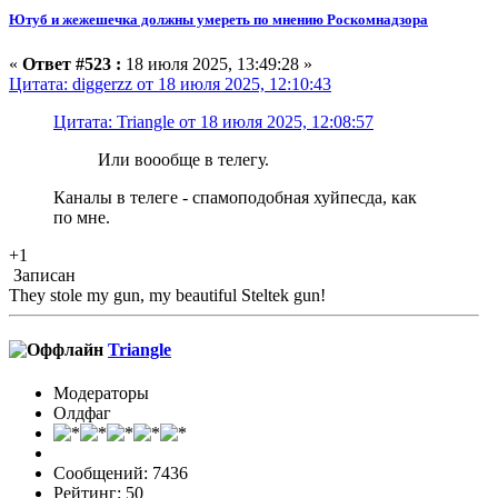
Ютуб и жежешечка должны умереть по мнению Роскомнадзора
«
Ответ #523 :
18 июля 2025, 13:49:28 »
Цитата: diggerzz от 18 июля 2025, 12:10:43
Цитата: Triangle от 18 июля 2025, 12:08:57
Или воообще в телегу.
Каналы в телеге - спамоподобная хуйпесда, как
по мне.
+1
Записан
They stole my gun, my beautiful Steltek gun!
Triangle
Модераторы
Олдфаг
Сообщений: 7436
Рейтинг: 50