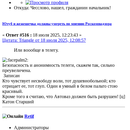
Откуда: Чесслово, нашел, гражданин начальник!
Ютуб и жежешечка должны умереть по мнению Роскомнадзора
«
Ответ #516 :
18 июля 2025, 12:23:43 »
Цитата: Triangle от 18 июля 2025, 12:08:57
Или воообще в телегу.
Безопасность и анонимность телеги, скажем так, сильно
преувеличена.
Записан
Кто чувствует несвободу воли, тот душевнобольной; кто
отрицает ее, тот глуп. Один я умный в белом пальто стою
красивый.
Кроме того я считаю, что Автоваз должен быть разрушен! [ц]
Катон Старший
Retif
Администраторы