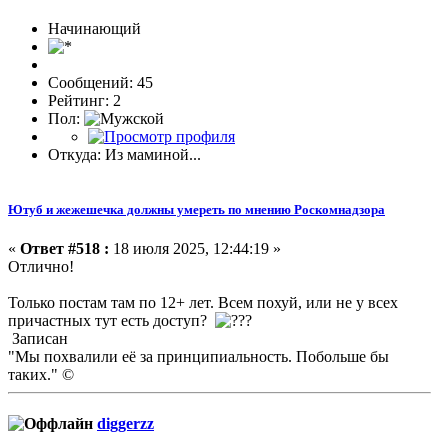
Начинающий
Сообщений: 45
Рейтинг: 2
Пол:
Откуда: Из маминой...
Ютуб и жежешечка должны умереть по мнению Роскомнадзора
«
Ответ #518 :
18 июля 2025, 12:44:19 »
Отлично!
Только постам там по 12+ лет. Всем похуй, или не у всех
причастных тут есть доступ?
Записан
"Мы похвалили её за принципиальность. Побольше бы
таких." ©
diggerzz