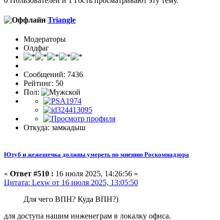
0 Пользователей и 1 Гость просматривают эту тему.
Triangle
Модераторы
Олдфаг
Сообщений: 7436
Рейтинг: 50
Пол:
Откуда: замкадыш
Ютуб и жежешечка должны умереть по мнению Роскомнадзора
«
Ответ #510 :
16 июля 2025, 14:26:56 »
Цитата: Lexw от 16 июля 2025, 13:05:50
Для чего ВПН? Куда ВПН?)
для доступа нашим инженеграм в локалку офиса.