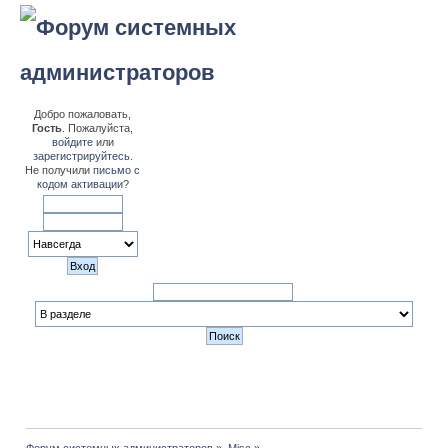
Добро пожаловать,
Гость
. Пожалуйста,
войдите
или
зарегистрируйтесь
.
Не получили
письмо с
кодом активации
?
Форум системных администраторов
»
Misc
»