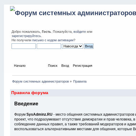
Добро пожаловать,
Гость
. Пожалуйста,
войдите
или
зарегистрируйтесь
.
Не получили
письмо с кодом активации
?
Начало
Правила
Поиск
Вход
Регистрация
Форум системных администраторов
»
Правила
Правила форума
Введение
Форум
SysAdminz.RU
- место общения системных администраторов и
проект, что подразумевает отсутствие демократии и прав человека, 
соблюдение данных правил, а также требований модераторов и админ
воспользоваться альтернативными местами для общения, которые В