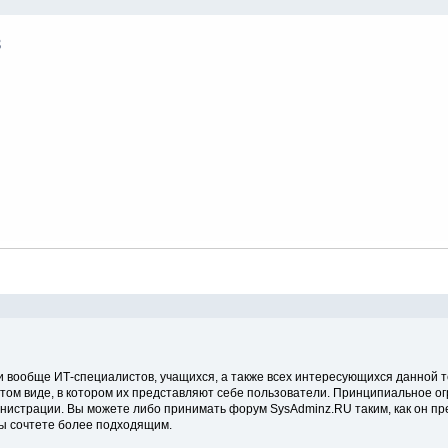
 вообще ИТ-специалистов, учащихся, а также всех интересующихся данной 
в том виде, в котором их представляют себе пользователи. Принципиальное 
истрации. Вы можете либо принимать форум SysAdminz.RU таким, как он пре
ы сочтете более подходящим.