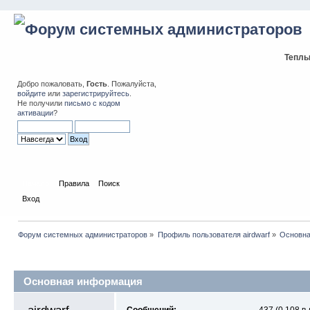
Теплы
Добро пожаловать,
Гость
. Пожалуйста,
войдите
или
зарегистрируйтесь
.
Не получили
письмо с кодом
активации
?
Начало
Правила
Поиск
Вход
Форум системных администраторов
»
Профиль пользователя airdwarf
»
Основна
Профиль пользователя
Основная информация