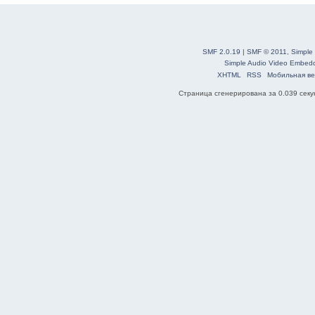
SMF 2.0.19
|
SMF © 2011
,
Simple
Simple Audio Video Embed
XHTML
RSS
Мобильная ве
Страница сгенерирована за 0.039 секун