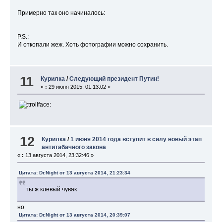
Примерно так оно начиналось:
P.S.:
И откопали жеж. Хоть фотографии можно сохранить.
11
Курилка
/
Следующий президент Путин!
«
:
29 июня 2015, 01:13:02 »
12
Курилка
/
1 июня 2014 года вступит в силу новый этап
антитабачного закона
«
:
13 августа 2014, 23:32:46 »
Цитата: Dr.Night от 13 августа 2014, 21:23:34
ты ж клевый чувак
но
Цитата: Dr.Night от 13 августа 2014, 20:39:07