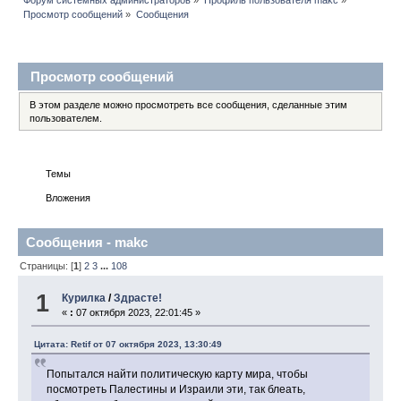
Просмотр сообщений
»
Сообщения
Профиль пользователя
Просмотр сообщений
В этом разделе можно просмотреть все сообщения, сделанные этим
пользователем.
Сообщения
Темы
Вложения
Сообщения - makc
Страницы: [
1
]
2
3
...
108
1
Курилка
/
Здрасте!
«
:
07 октября 2023, 22:01:45 »
Цитата: Retif от 07 октября 2023, 13:30:49
Попытался найти политическую карту мира, чтобы
посмотреть Палестины и Израили эти, так блеать,