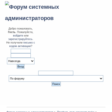
Добро пожаловать,
Гость
. Пожалуйста,
войдите
или
зарегистрируйтесь
.
Не получили
письмо с
кодом активации
?
Форум системных администраторов
»
Профиль пользователя makc
»