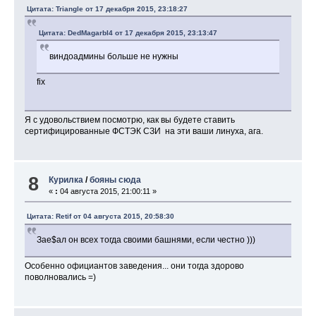
Цитата: Triangle от 17 декабря 2015, 23:18:27
Цитата: DedMagarbI4 от 17 декабря 2015, 23:13:47
виндоадмины больше не нужны
fix
Я с удовольствием посмотрю, как вы будете ставить
сертифицированные ФСТЭК СЗИ на эти ваши линуха, ага.
8
Курилка
/
бояны сюда
«
:
04 августа 2015, 21:00:11 »
Цитата: Retif от 04 августа 2015, 20:58:30
Зае$ал он всех тогда своими башнями, если честно )))
Особенно официантов заведения... они тогда здорово
поволновались =)