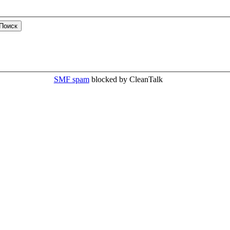
SMF spam
blocked by CleanTalk