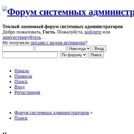
Теплый ламповый форум системных администраторов
Добро пожаловать,
Гость
. Пожалуйста,
войдите
или
зарегистрируйтесь
.
Не получили
письмо с кодом активации
?
Начало
Правила
Поиск
Вход
Регистрация
Форум системных администраторов
»
Поиск