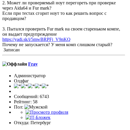
2. Может ли проверяемый ноут перегореть при проверке
через Aida64 и Fur mark?
Если при тестах сгорит ноут то как решить вопрос с
продавцом?
3. Пытался проверить Fur mark на своем стареньком компе,
он выдает предупреждение
https://yadi.sk/i/5mwBRPFj_V9nKQ
Почему не запускается? У меня комп слишком старый?
Записан
Fray
Администратор
Олдфаг
Сообщений: 6743
Рейтинг: 58
Пол:
Откуда: Петербург