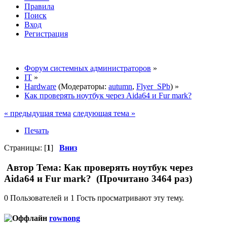
Правила
Поиск
Вход
Регистрация
Форум системных администраторов
»
IT
»
Hardware
(Модераторы:
autumn
,
Flyer_SPb
) »
Как проверять ноутбук через Aida64 и Fur mark?
« предыдущая тема
следующая тема »
Печать
Страницы: [
1
]
Вниз
Автор
Тема: Как проверять ноутбук через
Aida64 и Fur mark? (Прочитано 3464 раз)
0 Пользователей и 1 Гость просматривают эту тему.
rownong