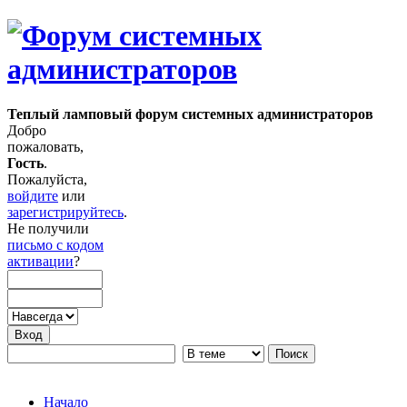
Теплый ламповый форум системных администраторов
Добро
пожаловать,
Гость
.
Пожалуйста,
войдите
или
зарегистрируйтесь
.
Не получили
письмо с кодом
активации
?
Начало