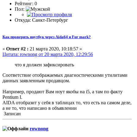
Рейтинг: 0
Пол:
Откуда: Санкт-Петербург
Как проверять ноутбук через Aida64 и Fur mark?
«
Ответ #2 :
21 марта 2020, 10:18:57 »
Цитата: rownong от 20 марта 2020, 12:29:56
что я должен зафиксировать
Соответствие отображаемых диагностическими утилитами
данных заявленным продавцом.
Например, продают Вам ноут якобы на i5, а там по факту
Pentium I.
AIDA отобразит у себя в таблицах то, что есть на самом деле,
а не то, что написано в объявлении
Записан
rownong