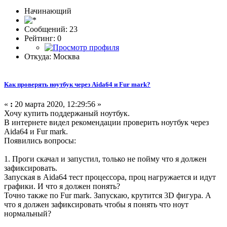
Начинающий
Сообщений: 23
Рейтинг: 0
Откуда: Москва
Как проверять ноутбук через Aida64 и Fur mark?
«
:
20 марта 2020, 12:29:56 »
Хочу купить поддержаный ноутбук.
В интернете видел рекомендации проверить ноутбук через
Aida64 и Fur mark.
Появились вопросы:
1. Проги скачал и запустил, только не пойму что я должен
зафиксировать.
Запуская в Aida64 тест процессора, проц нагружается и идут
графики. И что я должен понять?
Точно также по Fur mark. Запускаю, крутится 3D фигура. А
что я должен зафиксировать чтобы я понять что ноут
нормальный?