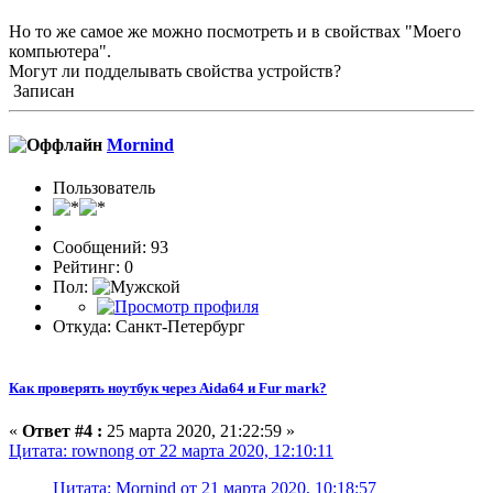
Но то же самое же можно посмотреть и в свойствах "Моего
компьютера".
Могут ли подделывать свойства устройств?
Записан
Mornind
Пользователь
Сообщений: 93
Рейтинг: 0
Пол:
Откуда: Санкт-Петербург
Как проверять ноутбук через Aida64 и Fur mark?
«
Ответ #4 :
25 марта 2020, 21:22:59 »
Цитата: rownong от 22 марта 2020, 12:10:11
Цитата: Mornind от 21 марта 2020, 10:18:57