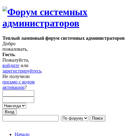
Теплый ламповый форум системных администраторов
Добро
пожаловать,
Гость
.
Пожалуйста,
войдите
или
зарегистрируйтесь
.
Не получили
письмо с кодом
активации
?
Начало