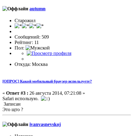
autumn
Старожил
Сообщений: 509
Рейтинг: 11
Пол:
Откуда: Москва
[ОПРОС] Какой мобильный браузер используете?
«
Ответ #3 :
26 августа 2014, 07:21:08 »
Safari использую.
Записан
Это щто ?
ivanvasnevskoj