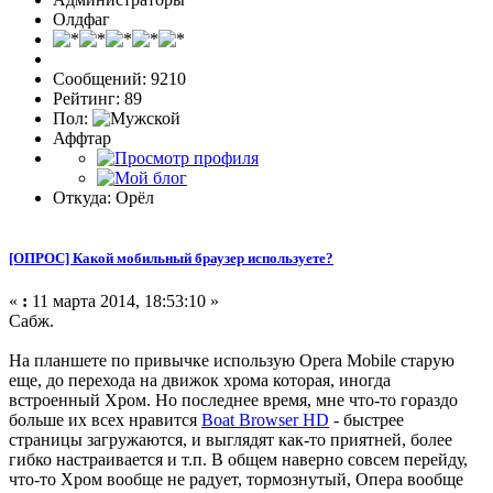
Олдфаг
Сообщений: 9210
Рейтинг: 89
Пол:
Аффтар
Откуда: Орёл
[ОПРОС] Какой мобильный браузер используете?
«
:
11 марта 2014, 18:53:10 »
Сабж.
На планшете по привычке использую Opera Mobile старую
еще, до перехода на движок хрома которая, иногда
встроенный Хром. Но последнее время, мне что-то гораздо
больше их всех нравится
Boat Browser HD
- быстрее
страницы загружаются, и выглядят как-то приятней, более
гибко настраивается и т.п. В общем наверно совсем перейду,
что-то Хром вообще не радует, тормознутый, Опера вообще