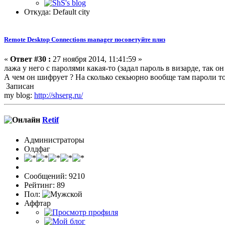
Откуда: Default city
Remote Desktop Connections manager посоветуйте плиз
«
Ответ #30 :
27 ноября 2014, 11:41:59 »
лажа у него с паролями какая-то (задал пароль в визарде, так он
А чем он шифрует ? На сколько секьюрно вообще там пароли то
Записан
my blog:
http://shserg.ru/
Retif
Администраторы
Олдфаг
Сообщений: 9210
Рейтинг: 89
Пол:
Аффтар