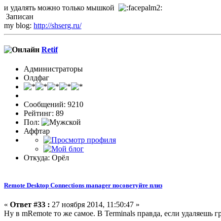
и удалять можно только мышкой
Записан
my blog:
http://shserg.ru/
Retif
Администраторы
Олдфаг
Сообщений: 9210
Рейтинг: 89
Пол:
Аффтар
Откуда: Орёл
Remote Desktop Connections manager посоветуйте плиз
«
Ответ #33 :
27 ноября 2014, 11:50:47 »
Ну в mRemote то же самое. В Terminals правда, если удаляешь 