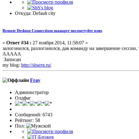
Откуда: Default city
Remote Desktop Connections manager посоветуйте плиз
«
Ответ #34 :
27 ноября 2014, 11:58:07 »
залогонился, разлогонился, дав команду на завершение сессии,
ААААА
Записан
my blog:
http://shserg.ru/
Fray
Администратор
Олдфаг
Сообщений: 6743
Рейтинг: 58
Пол: