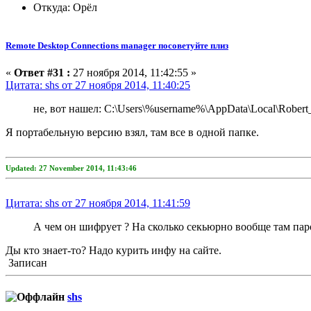
Откуда: Орёл
Remote Desktop Connections manager посоветуйте плиз
«
Ответ #31 :
27 ноября 2014, 11:42:55 »
Цитата: shs от 27 ноября 2014, 11:40:25
не, вот нашел: C:\Users\%username%\AppData\Local\Robert_C
Я портабельную версию взял, там все в одной папке.
Updated: 27 November 2014, 11:43:46
Цитата: shs от 27 ноября 2014, 11:41:59
А чем он шифрует ? На сколько секьюрно вообще там паро
Ды кто знает-то? Надо курить инфу на сайте.
Записан
shs