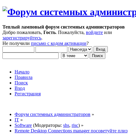
Теплый ламповый форум системных администраторов
Добро пожаловать,
Гость
. Пожалуйста,
войдите
или
зарегистрируйтесь
.
Не получили
письмо с кодом активации
?
Начало
Правила
Поиск
Вход
Регистрация
Форум системных администраторов
»
IT
»
Software
(Модераторы:
shs
,
risc
) »
Remote Desktop Connections manager посоветуйте плиз