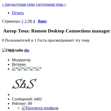
« предыдущая тема
следующая тема »
Печать
Страницы:
1
2
[
3
]
4
Вниз
Автор
Тема: Remote Desktop Connections manager
0 Пользователей и 1 Гость просматривают эту тему.
shs
Модератор
Ветеран
Сообщений: 4402
Рейтинг: 89