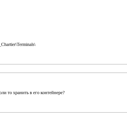
hartier\Terminals\
ли то хранить в его контейнере?