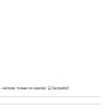
- низзззя, только по одному