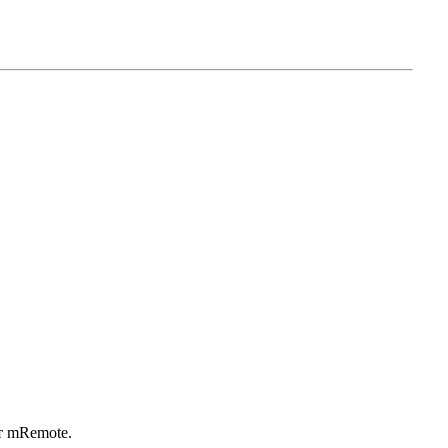
т mRemote.