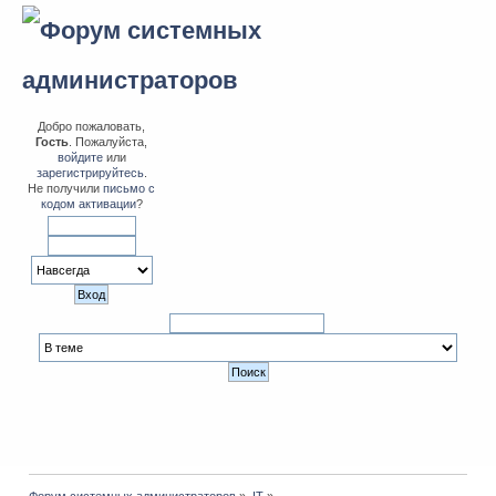
Добро пожаловать,
Гость
. Пожалуйста,
войдите
или
зарегистрируйтесь
.
Не получили
письмо с
кодом активации
?
Форум системных администраторов
»
IT
»