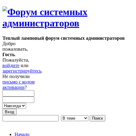
Теплый ламповый форум системных администраторов
Добро
пожаловать,
Гость
.
Пожалуйста,
войдите
или
зарегистрируйтесь
.
Не получили
письмо с кодом
активации
?
Начало