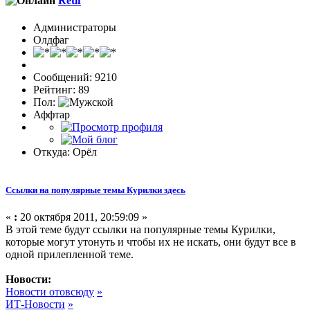
Retif
Администраторы
Олдфаг
Сообщений: 9210
Рейтинг: 89
Пол:
Аффтар
Откуда: Орёл
Ссылки на популярные темы Курилки здесь
«
:
20 октября 2011, 20:59:09 »
В этой теме будут ссылки на популярные темы Курилки,
которые могут утонуть и чтобы их не искать, они будут все в
одной прилепленной теме.
Новости:
Новости отовсюду
»
ИТ-Новости
»