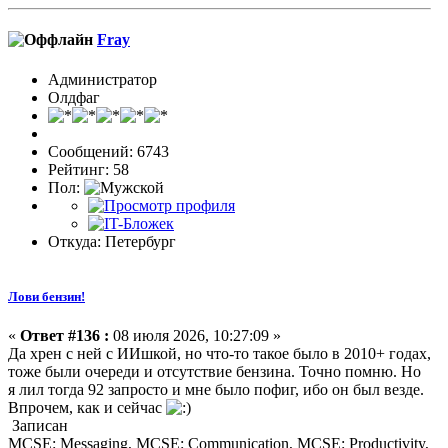
Fray
Администратор
Олдфаг
Сообщений: 6743
Рейтинг: 58
Пол:
Откуда: Петербург
Лови бензин!
«
Ответ #136 :
08 июля 2026, 10:27:09 »
Да хрен с ней с ИИшкой, но что-то такое было в 2010+ годах,
тоже были очереди и отсутствие бензина. Точно помню. Но
я лил тогда 92 запросто и мне было пофиг, ибо он был везде.
Впрочем, как и сейчас
Записан
MCSE: Messaging, MCSE: Communication, MCSE: Productivity,