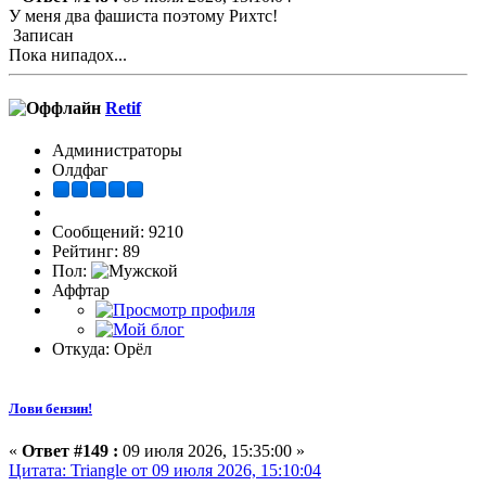
У меня два фашиста поэтому Рихтс!
Записан
Пока нипадох...
Retif
Администраторы
Олдфаг
Сообщений: 9210
Рейтинг: 89
Пол:
Аффтар
Откуда: Орёл
Лови бензин!
«
Ответ #149 :
09 июля 2026, 15:35:00 »
Цитата: Triangle от 09 июля 2026, 15:10:04