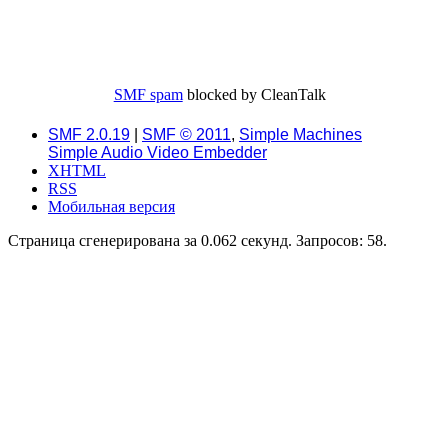
SMF spam
blocked by CleanTalk
SMF 2.0.19
|
SMF © 2011
,
Simple Machines
Simple Audio Video Embedder
XHTML
RSS
Мобильная версия
Страница сгенерирована за 0.062 секунд. Запросов: 58.