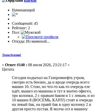
klarkin
Начинающий
Сообщений: 45
Рейтинг: 2
Пол:
Откуда: Из маминой...
Лови бензин!
«
Ответ #140 :
08 июля 2026, 23:21:17 »
Цитата
Сегодня подъехал на Газпромнефть утром,
смотрю есть бензин, да и вроде очередь всего
машин 10. Стою, но что-то как-то очередь еле
идёт, вышел из машины и тут я знатно офигел,
три колонки, 2 с правым баком и 1 с левым, и из
10 машин 8 (ВОСЕМЬ, КАРЛ!) стоят в очереди
на левый бак, на правй бак в одну колонку 2 и
другая просто пустая. Я молча сел в машину