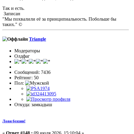
Так и есть.
Записан
"Мы похвалили её за принципиальность. Побольше бы
таких." ©
Triangle
Модераторы
Олдфаг
Сообщений: 7436
Рейтинг: 50
Пол:
Откуда: замкадыш
Лови бензин!
«
Ответ #148 :
09 июля 2026, 15:10:04 »