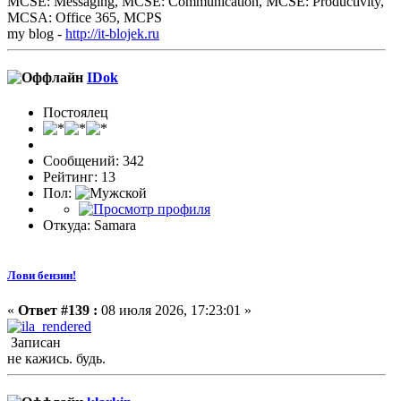
MCSE: Messaging, MCSE: Communication, MCSE: Productivity,
MCSA: Office 365, MCPS
my blog -
http://it-blojek.ru
IDok
Постоялец
Сообщений: 342
Рейтинг: 13
Пол:
Откуда: Samara
Лови бензин!
«
Ответ #139 :
08 июля 2026, 17:23:01 »
Записан
не кажись. будь.