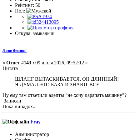
Рейтинг: 50
Пол:
Откуда: замкадыш
Лови бензин!
«
Ответ #143 :
09 июля 2026, 09:52:12 »
Цитата
ШЛАНГ ВЫТАСКИВАЕТСЯ, ОН ДЛИННЫЙ!
Я ДУМАЛ ЭТО БАЗА И ЗНАЮТ ВСЕ
Ну ему там ответили адепты "не хочу царапать машину"?
Записан
Пока нипадох...
Fray
Администратор
Олдфаг