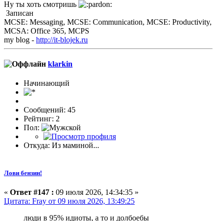
Ну ты хоть смотришь
Записан
MCSE: Messaging, MCSE: Communication, MCSE: Productivity,
MCSA: Office 365, MCPS
my blog -
http://it-blojek.ru
klarkin
Начинающий
Сообщений: 45
Рейтинг: 2
Пол:
Откуда: Из маминой...
Лови бензин!
«
Ответ #147 :
09 июля 2026, 14:34:35 »
Цитата: Fray от 09 июля 2026, 13:49:25
люди в 95% идиоты, а то и долбоебы