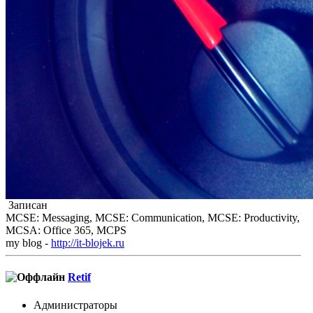
Записан
MCSE: Messaging, MCSE: Communication, MCSE: Productivity,
MCSA: Office 365, MCPS
my blog -
http://it-blojek.ru
Retif
Администраторы