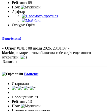
Рейтинг: 89
Пол:
Аффтар
Откуда: Орёл
Лови бензин!
«
Ответ #141 :
08 июля 2026, 23:31:07 »
klarkin
, в мире автомобилизма тебе ждёт еще много
открытий
Записан
Вьшекн
Старожил
Сообщений: 791
Рейтинг: 13
Пол:
Подпись под аватаром