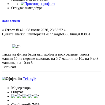
Откуда: замкадбург
Лови бензин!
«
Ответ #142 :
08 июля 2026, 23:33:52 »
Цитата: klarkin link=topic=17077.msg683831#msg683831
Такая же фигня была на лукойле в воскресенье.. хвост
машин 15 на первые колонки, на 5-7 машин по 10.. на 9-ю 3
машины, на 10-ю 6..
Записан
Triangle
Модераторы
Олдфаг
Сообщений: 7436