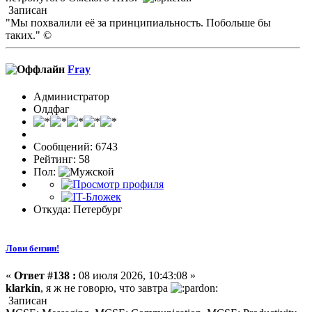
Записан
"Мы похвалили её за принципиальность. Побольше бы
таких." ©
Fray
Администратор
Олдфаг
Сообщений: 6743
Рейтинг: 58
Пол:
Откуда: Петербург
Лови бензин!
«
Ответ #138 :
08 июля 2026, 10:43:08 »
klarkin
, я ж не говорю, что завтра
Записан