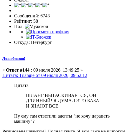
Сообщений: 6743
Рейтинг: 58
Пол:
Откуда: Петербург
Лови бензин!
«
Ответ #144 :
09 июля 2026, 13:49:25 »
Цитата: Triangle от 09 июля 2026, 09:52:12
Цитата
ШЛАНГ ВЫТАСКИВАЕТСЯ, ОН
ДЛИННЫЙ! Я ДУМАЛ ЭТО БАЗА
И ЗНАЮТ ВСЕ
Ну ему там ответили адепты "не хочу царапать
машину"?
Резиновым шлангом? Полная хуита. Я вон даже на широком