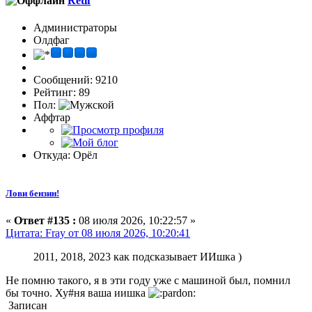
Retif
Администраторы
Олдфаг
Сообщений: 9210
Рейтинг: 89
Пол:
Аффтар
Откуда: Орёл
Лови бензин!
«
Ответ #135 :
08 июля 2026, 10:22:57 »
Цитата: Fray от 08 июля 2026, 10:20:41
2011, 2018, 2023 как подсказывает ИИшка )
Не помню такого, я в эти году уже с машиной был, помнил
бы точно. Ху#ня ваша иишка
Записан