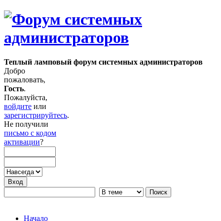
Теплый ламповый форум системных администраторов
Добро
пожаловать,
Гость
.
Пожалуйста,
войдите
или
зарегистрируйтесь
.
Не получили
письмо с кодом
активации
?
Начало