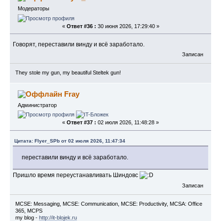
Модераторы
«
Ответ #36 :
30 июня 2026, 17:29:40 »
Говорят, переставили винду и всё заработало.
Записан
They stole my gun, my beautiful Steltek gun!
Fray
Администратор
«
Ответ #37 :
02 июля 2026, 11:48:28 »
Цитата: Flyer_SPb от 02 июля 2026, 11:47:34
переставили винду и всё заработало.
Пришло время переустанавливать Шиндовс
Записан
MCSE: Messaging, MCSE: Communication, MCSE: Productivity, MCSA: Office
365, MCPS
my blog -
http://it-blojek.ru