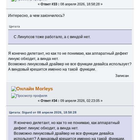
«
Ответ #33 :
08 апреля 2026, 18:58:28 »
Интересно, а чем закончилось?
Цитата
С Линупсов тоже работало, а с виндой нет.
Я конечно дилетант, но как то не понимаю, как аппаратный дефект
линукс обходит, а винда нет.
Возможно линуксовый драйвер не все функции девайса использует?
А виндовый крешится именно на такой функции.
Записан
Morleys
«
Ответ #34 :
09 апреля 2026, 02:23:05 »
Цитата: Sigurd от 08 апреля 2026, 18:58:28
Я конечно дилетант, но как то не понимаю, как аппаратный
дефект линукс обходит, а винда нет.
Возможно линуксовый драйвер не все функции девайса
использует? А виндовый крешится именно на такой функции.