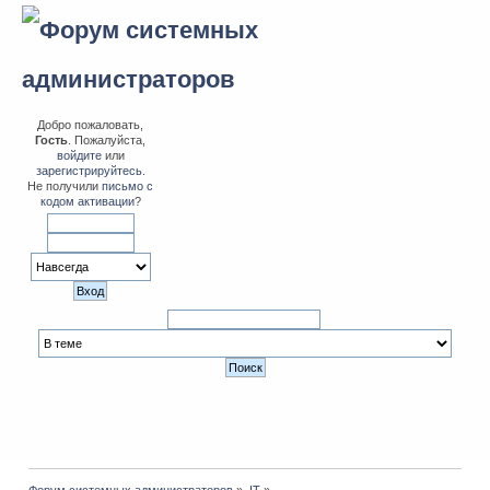
Добро пожаловать,
Гость
. Пожалуйста,
войдите
или
зарегистрируйтесь
.
Не получили
письмо с
кодом активации
?
Форум системных администраторов
»
IT
»