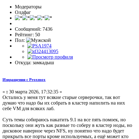
Модераторы
Олдфаг
Сообщений: 7436
Рейтинг: 50
Пол:
Откуда: замкадыш
Извращения с Proxmox
«
:
30 марта 2026, 17:32:35 »
Остались у меня тут всякие старые серверочки, так вот
думаю что надо бы их собрать в кластер напилить на них
себе VM для всяких лаб.
Суть темы собираюсь накатить 9.1 на все пять помоек, но
поскольку они жуть как разные то соберу в кластер ноды, но
дисковое наверное через NFS, ну понятно что надо будет
прикрыть все порты кроме используемых, а ещё может кто