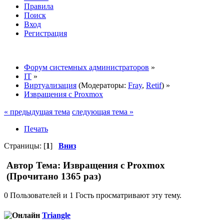
Правила
Поиск
Вход
Регистрация
Форум системных администраторов
»
IT
»
Виртуализация
(Модераторы:
Fray
,
Retif
) »
Извращения с Proxmox
« предыдущая тема
следующая тема »
Печать
Страницы: [
1
]
Вниз
Автор
Тема: Извращения с Proxmox
(Прочитано 1365 раз)
0 Пользователей и 1 Гость просматривают эту тему.
Triangle