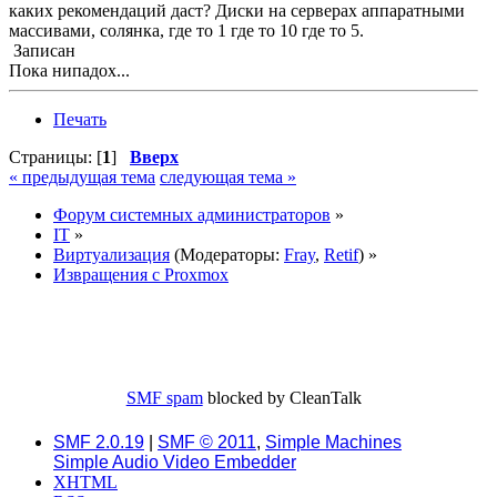
каких рекомендаций даст? Диски на серверах аппаратными
массивами, солянка, где то 1 где то 10 где то 5.
Записан
Пока нипадох...
Печать
Страницы: [
1
]
Вверх
« предыдущая тема
следующая тема »
Форум системных администраторов
»
IT
»
Виртуализация
(Модераторы:
Fray
,
Retif
) »
Извращения с Proxmox
SMF spam
blocked by CleanTalk
SMF 2.0.19
|
SMF © 2011
,
Simple Machines
Simple Audio Video Embedder
XHTML