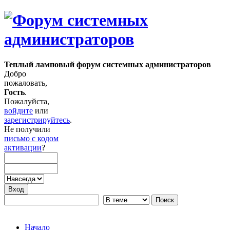
Теплый ламповый форум системных администраторов
Добро
пожаловать,
Гость
.
Пожалуйста,
войдите
или
зарегистрируйтесь
.
Не получили
письмо с кодом
активации
?
Начало