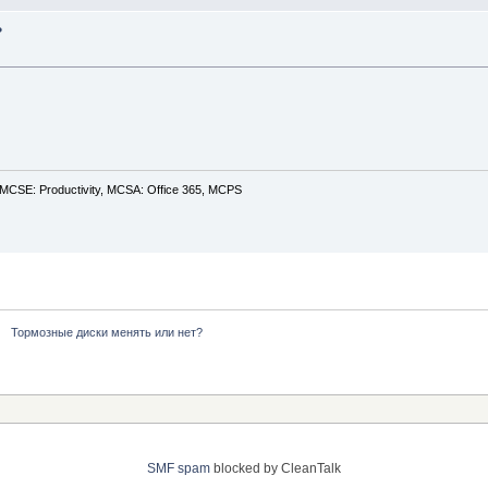
?
CSE: Productivity, MCSA: Office 365, MCPS
  Тормозные диски менять или нет?
SMF spam
blocked by CleanTalk