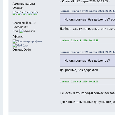
«
Ответ #2 :
22 марта 2026, 00:19:35 »
Администраторы
Олдфаг
Цитата: Triangle от 21 марта 2026, 23:28:
Но они ровные, без дефектов? есл
Сообщений: 9210
Рейтинг: 89
Да блин, уже купил родные, они такие
Пол:
Аффтар
Updated: 22 March 2026, 00:20:29
Откуда: Орёл
Цитата: Triangle от 21 марта 2026, 23:28:
Но они ровные, без дефектов?
Да, ровные, без дефектов.
Updated: 22 March 2026, 00:23:03
Т.е. если я эти колодки сейчас поста
Где б почитать точные допуски эти, 