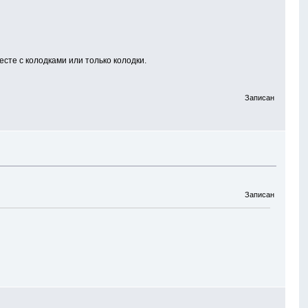
есте с колодками или только колодки.
Записан
Записан