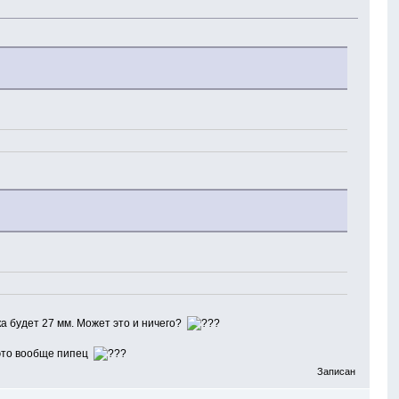
ска будет 27 мм. Может это и ничего?
о это вообще пипец
Записан