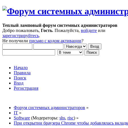
Теплый ламповый форум системных администраторов
Добро пожаловать,
Гость
. Пожалуйста,
войдите
или
зарегистрируйтесь
.
Не получили
письмо с кодом активации
?
Начало
Правила
Поиск
Вход
Регистрация
Форум системных администраторов
»
IT
»
Software
(Модераторы:
shs
,
risc
) »
При открытии браузера Chrome чтобы добавлялась вкладк