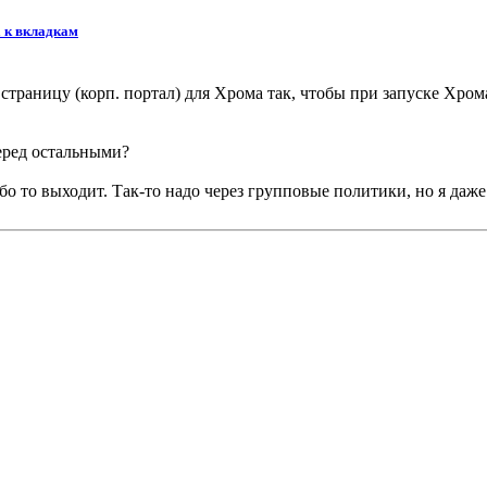
 к вкладкам
траницу (корп. портал) для Хрома так, чтобы при запуске Хрома,
перед остальными?
ибо то выходит. Так-то надо через групповые политики, но я даже