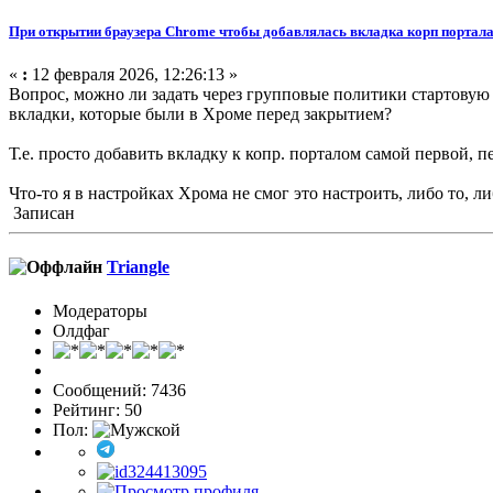
При открытии браузера Chrome чтобы добавлялась вкладка корп портала
«
:
12 февраля 2026, 12:26:13 »
Вопрос, можно ли задать через групповые политики стартовую с
вкладки, которые были в Хроме перед закрытием?
Т.е. просто добавить вкладку к копр. порталом самой первой, 
Что-то я в настройках Хрома не смог это настроить, либо то, л
Записан
Triangle
Модераторы
Олдфаг
Сообщений: 7436
Рейтинг: 50
Пол: