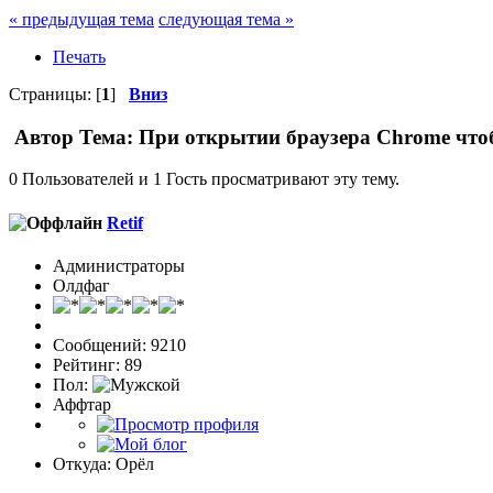
« предыдущая тема
следующая тема »
Печать
Страницы: [
1
]
Вниз
Автор
Тема: При открытии браузера Chrome чтоб
0 Пользователей и 1 Гость просматривают эту тему.
Retif
Администраторы
Олдфаг
Сообщений: 9210
Рейтинг: 89
Пол:
Аффтар
Откуда: Орёл