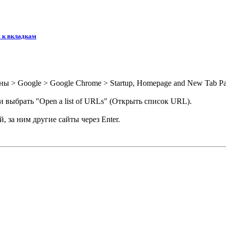
 к вкладкам
 > Google > Google Chrome > Startup, Homepage and New Tab Pa
 и выбрать "Open a list of URLs" (Открыть список URL).
й, за ним другие сайты через Enter.