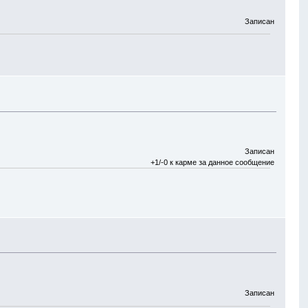
Записан
Записан
+1/-0 к карме за данное сообщение
Записан