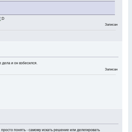
Записан
е дела и он взбесился.
Записан
не просто понять - самому искать решение или делегировать