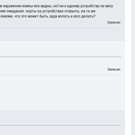
м окружении компы все видны, но! ни к одному устройству не могу
емя ожидания. порты на устройствах открыты, на те же
екома. что это может быть, куда копать и кого делать?
Записан
Записан