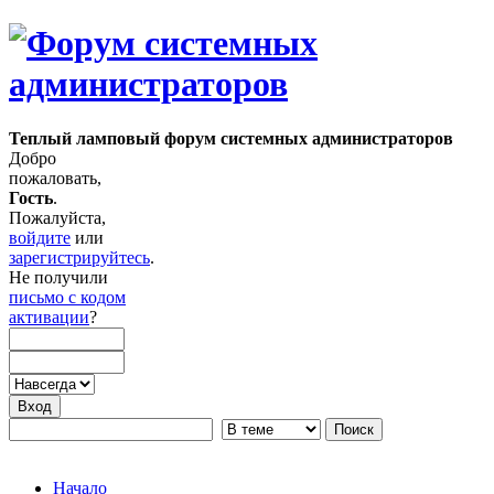
Теплый ламповый форум системных администраторов
Добро
пожаловать,
Гость
.
Пожалуйста,
войдите
или
зарегистрируйтесь
.
Не получили
письмо с кодом
активации
?
Начало