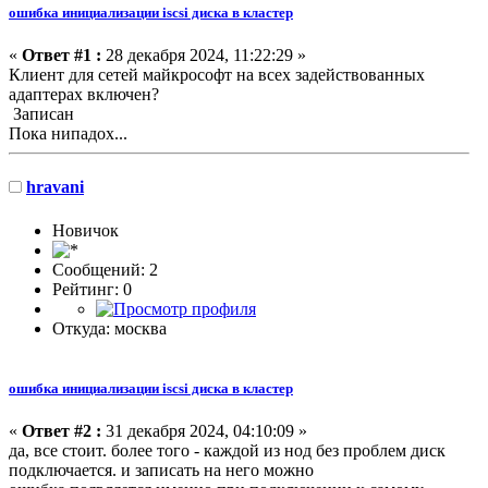
ошибка инициализации iscsi диска в кластер
«
Ответ #1 :
28 декабря 2024, 11:22:29 »
Клиент для сетей майкрософт на всех задействованных
адаптерах включен?
Записан
Пока нипадох...
hravani
Новичок
Сообщений: 2
Рейтинг: 0
Откуда: москва
ошибка инициализации iscsi диска в кластер
«
Ответ #2 :
31 декабря 2024, 04:10:09 »
да, все стоит. более того - каждой из нод без проблем диск
подключается. и записать на него можно