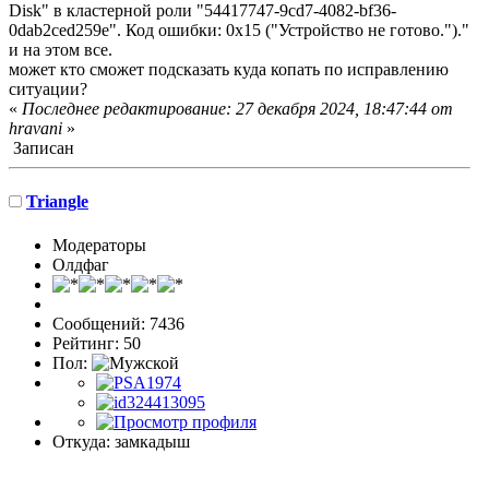
Disk" в кластерной роли "54417747-9cd7-4082-bf36-
0dab2ced259e". Код ошибки: 0x15 ("Устройство не готово.")."
и на этом все.
может кто сможет подсказать куда копать по исправлению
ситуации?
«
Последнее редактирование: 27 декабря 2024, 18:47:44 от
hravani
»
Записан
Triangle
Модераторы
Олдфаг
Сообщений: 7436
Рейтинг: 50
Пол:
Откуда: замкадыш