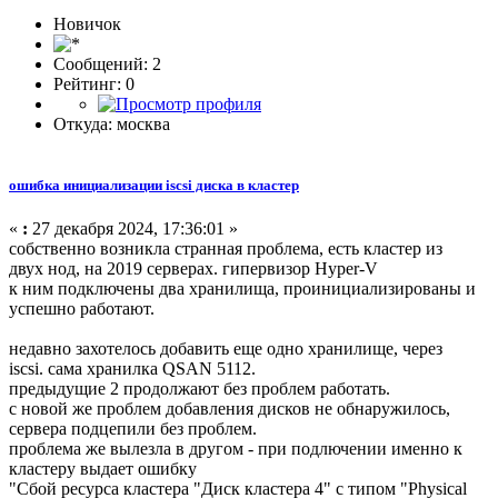
Новичок
Сообщений: 2
Рейтинг: 0
Откуда: москва
ошибка инициализации iscsi диска в кластер
«
:
27 декабря 2024, 17:36:01 »
собственно возникла странная проблема, есть кластер из
двух нод, на 2019 серверах. гипервизор Hyper-V
к ним подключены два хранилища, проинициализированы и
успешно работают.
недавно захотелось добавить еще одно хранилище, через
iscsi. сама хранилка QSAN 5112.
предыдущие 2 продолжают без проблем работать.
с новой же проблем добавления дисков не обнаружилось,
сервера подцепили без проблем.
проблема же вылезла в другом - при подлючении именно к
кластеру выдает ошибку
"Сбой ресурса кластера "Диск кластера 4" с типом "Physical