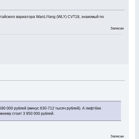
итайского вариатора WanLiYang (WLY) CVT18, знакомый по
Записан
 590 000 рублей (минус 630-712 тысяч рублей). А лифтбек
жнему стоит 3 950 000 рублей.
Записан