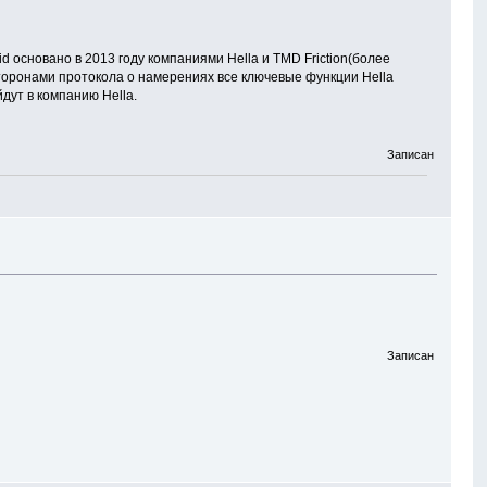
 основано в 2013 году компаниями Hella и TMD Friction(более
сторонами протокола о намерениях все ключевые функции Hella
дут в компанию Hella.
Записан
Записан