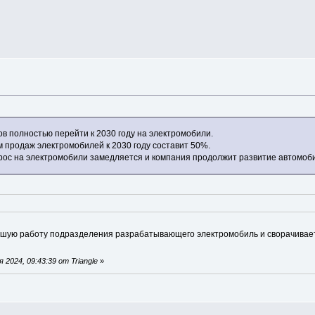
ов полностью перейти к 2030 году на электромобили.
 продаж электромобилей к 2030 году составит 50%.
прос на электромобили замедляется и компания продолжит развитие автомоби
шую работу подразделения разрабатывающего электромобиль и сворачивает ег
2024, 09:43:39 от Triangle
»