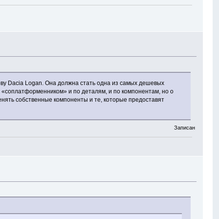
ву Dacia Logan. Она должна стать одна из самых дешевых
 «соплатформенником» и по деталям, и по компонентам, но о
енять собственные компоненты и те, которые предоставят
Записан