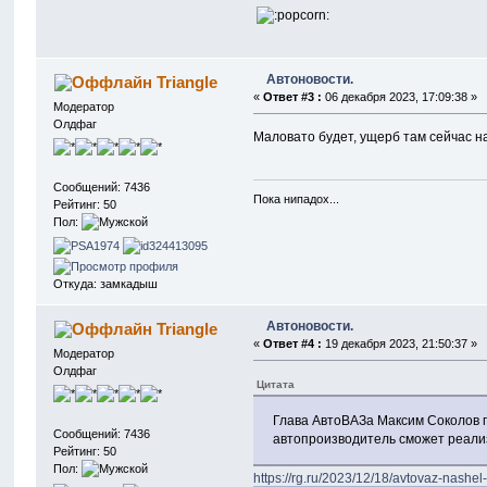
Автоновости.
Triangle
«
Ответ #3 :
06 декабря 2023, 17:09:38 »
Модератор
Олдфаг
Маловато будет, ущерб там сейчас на
Сообщений: 7436
Пока нипадох...
Рейтинг: 50
Пол:
Откуда: замкадыш
Автоновости.
Triangle
«
Ответ #4 :
19 декабря 2023, 21:50:37 »
Модератор
Олдфаг
Цитата
Глава АвтоВАЗа Максим Соколов п
Сообщений: 7436
автопроизводитель сможет реализ
Рейтинг: 50
Пол:
https://rg.ru/2023/12/18/avtovaz-nashel