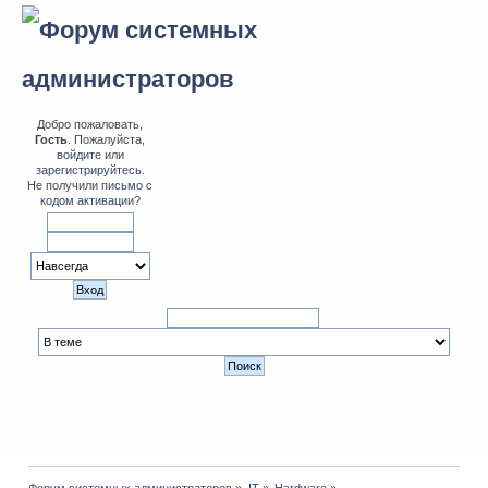
Добро пожаловать,
Гость
. Пожалуйста,
войдите
или
зарегистрируйтесь
.
Не получили
письмо с
кодом активации
?
Форум системных администраторов
»
IT
»
Hardware
»